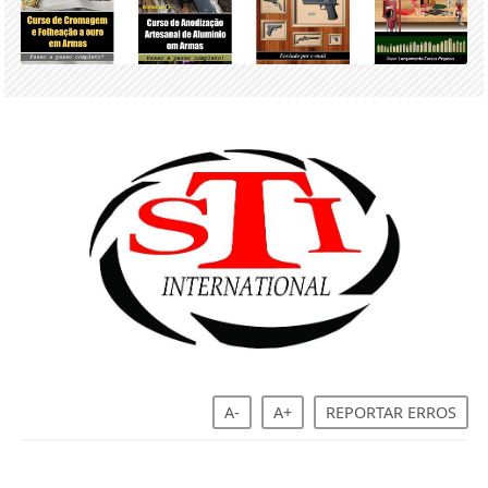
A-
A+
REPORTAR ERROS