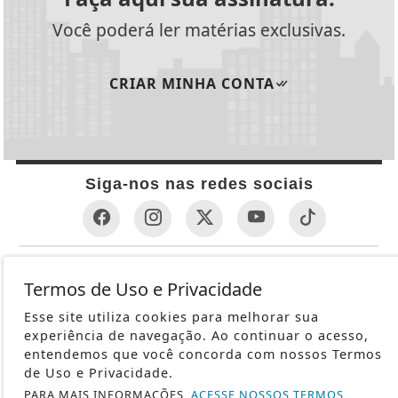
Você poderá ler matérias exclusivas.
CRIAR MINHA CONTA
Siga-nos nas redes sociais
INFORMAÇÕES ÚTEIS
Termos de Uso e Privacidade
REVÓLVER
Esse site utiliza cookies para melhorar sua
1ª GUERRA MUNDIAL
experiência de navegação. Ao continuar o acesso,
METRALHADORAS
entendemos que você concorda com nossos Termos
de Uso e Privacidade.
ESPINGARDAS
PARA MAIS INFORMAÇÕES,
ACESSE NOSSOS TERMOS