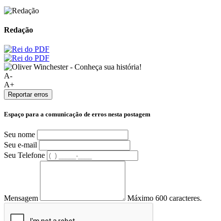
Redação
A-
A+
Reportar erros
Espaço para a comunicação de erros nesta postagem
Seu nome
Seu e-mail
Seu Telefone
Mensagem
Máximo 600 caracteres.