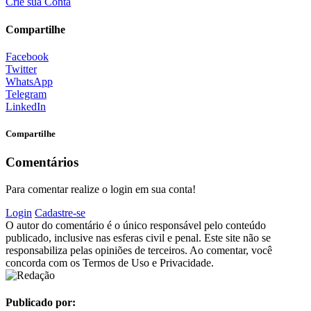
Crie sua Conta
Compartilhe
Facebook
Twitter
WhatsApp
Telegram
LinkedIn
Compartilhe
Comentários
Para comentar realize o login em sua conta!
Login
Cadastre-se
O autor do comentário é o único responsável pelo conteúdo
publicado, inclusive nas esferas civil e penal. Este site não se
responsabiliza pelas opiniões de terceiros. Ao comentar, você
concorda com os Termos de Uso e Privacidade.
Publicado por: