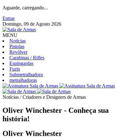
Aguarde, carregando...
Entrar
Domingo, 09 de Agosto 2026
MENU
Notícias
Pistolas
Revólver
Carabinas / Rifles
Espingardas
Fuzis
Submetralhadora
metralhadoras
Notícias / Criadores e Designers de Armas
Oliver Winchester - Conheça sua
história!
Oliver Winchester