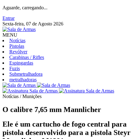
Aguarde, carregando...
Entrar
Sexta-feira, 07 de Agosto 2026
MENU
Notícias
Pistolas
Revólver
Carabinas / Rifles
Espingardas
Fuzis
Submetralhadora
metralhadoras
Notícias / Munições
O calibre 7,65 mm Mannlicher
Ele é um cartucho de fogo central para
pistola desenvolvido para a pistola Steyr