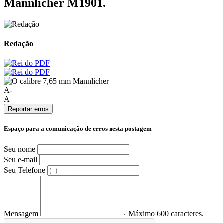
Mannlicher M1901.
Redação
A-
A+
Reportar erros
Espaço para a comunicação de erros nesta postagem
Seu nome
Seu e-mail
Seu Telefone
Mensagem
Máximo 600 caracteres.