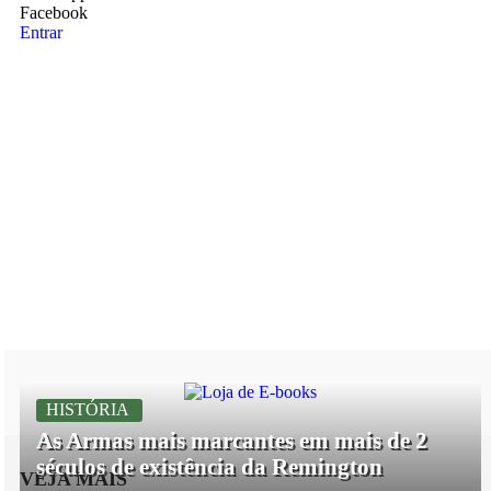
Facebook
Entrar
HISTÓRIA
As Armas mais marcantes em mais de 2
séculos de existência da Remington
VEJA MAIS