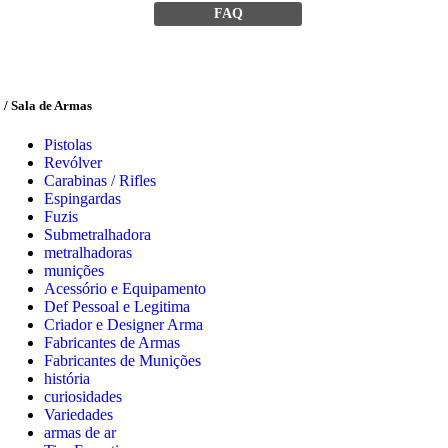
FAQ
/ Sala de Armas
Pistolas
Revólver
Carabinas / Rifles
Espingardas
Fuzis
Submetralhadora
metralhadoras
munições
Acessório e Equipamento
Def Pessoal e Legitima
Criador e Designer Arma
Fabricantes de Armas
Fabricantes de Munições
história
curiosidades
Variedades
armas de ar