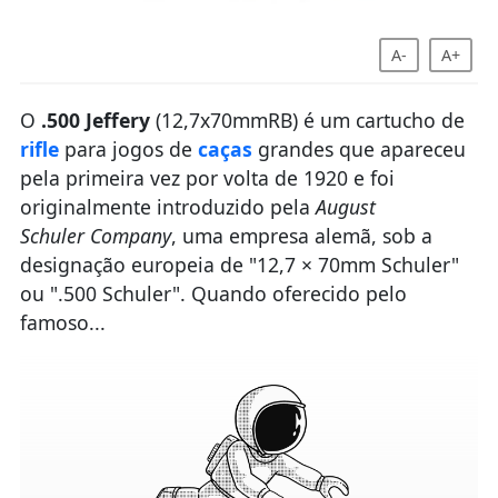
A-
A+
O
.500 Jeffery
(12,7x70mmRB) é um cartucho de
rifle
para jogos de
caças
grandes que apareceu
pela primeira vez por volta de 1920 e foi
originalmente introduzido pela
August
Schuler Company
, uma empresa alemã, sob a
designação europeia de "12,7 × 70mm Schuler"
ou ".500 Schuler". Quando oferecido pelo
famoso...