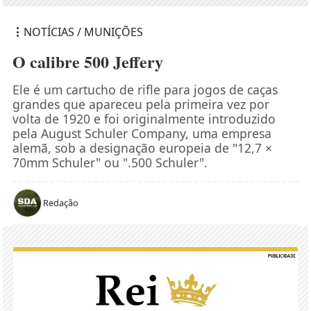
NOTÍCIAS / MUNIÇÕES
O calibre 500 Jeffery
Ele é um cartucho de rifle para jogos de caças
grandes que apareceu pela primeira vez por
volta de 1920 e foi originalmente introduzido
pela August Schuler Company, uma empresa
alemã, sob a designação europeia de "12,7 ×
70mm Schuler" ou ".500 Schuler".
Redação