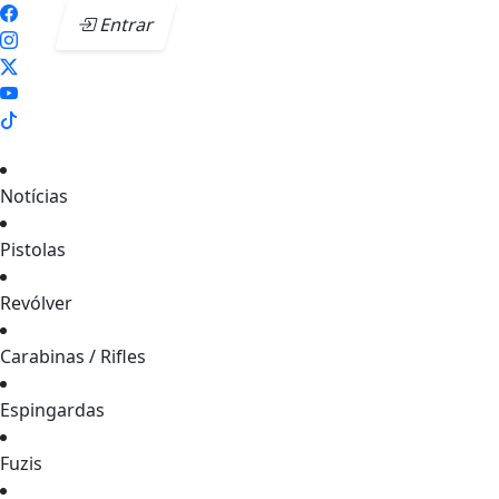
Entrar
Notícias
Pistolas
Revólver
Carabinas / Rifles
Espingardas
Fuzis