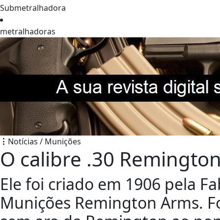
Submetralhadora
metralhadoras
Notícias / Munições
O calibre .30 Remingto
Ele foi criado em 1906 pela F
Munições Remington Arms. Fo