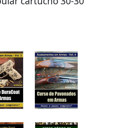
ular cartucho 30-30