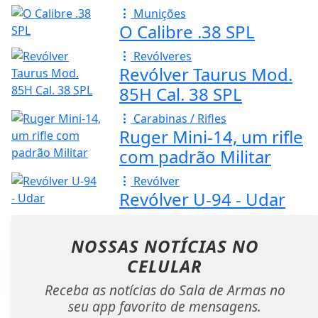
Munições
O Calibre .38 SPL
Revólveres
Revólver Taurus Mod.
85H Cal. 38 SPL
Carabinas / Rifles
Ruger Mini-14, um rifle
com padrão Militar
Revólver
Revólver U-94 - Udar
NOSSAS NOTÍCIAS
NO
CELULAR
Receba as notícias do Sala de Armas no
seu app favorito de mensagens.