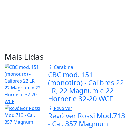
Mais Lidas
Carabina
CBC mod. 151
(monotiro) - Calibres 22
LR, 22 Magnum e 22
Hornet e 32-20 WCF
Revólver
Revólver Rossi Mod.713
- Cal. 357 Magnum