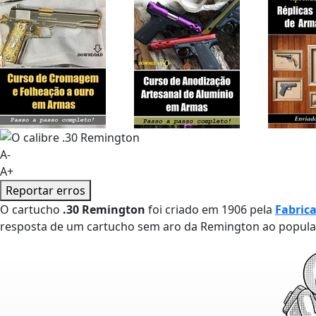
A-
A+
Reportar erros
O cartucho
.30 Remington
foi criado em 1906 pela
Fabric
resposta de um cartucho sem aro da Remington ao popular