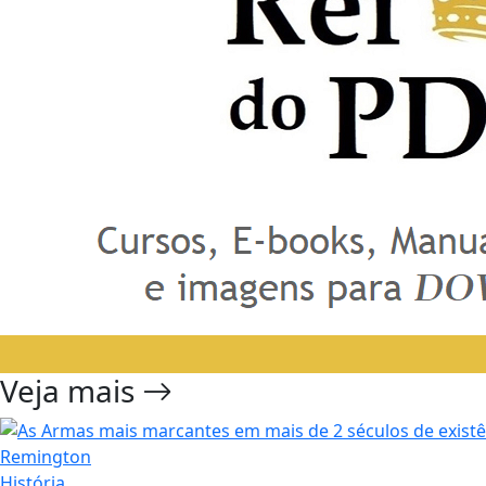
Veja mais
História