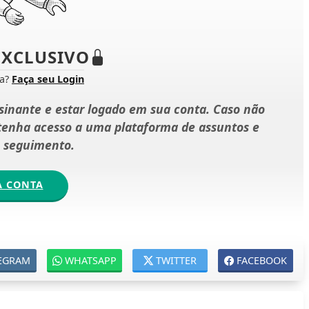
XCLUSIVO
ta?
Faça seu Login
ssinante e estar logado em sua conta. Caso não
 tenha acesso a uma plataforma de assuntos e
e seguimento.
A CONTA
EGRAM
WHATSAPP
TWITTER
FACEBOOK