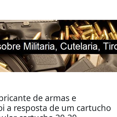
n
abricante de armas e
i a resposta de um cartucho