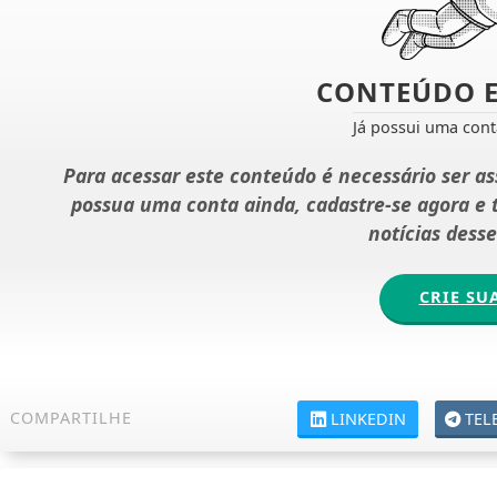
CONTEÚDO E
Já possui uma con
Para acessar este conteúdo é necessário ser a
possua uma conta ainda, cadastre-se agora e
notícias dess
CRIE SU
COMPARTILHE
LINKEDIN
TEL