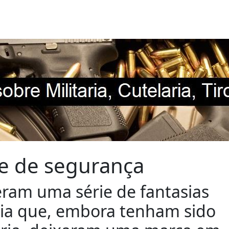
te de segurança
ram uma série de fantasias
ncia que, embora tenham sido