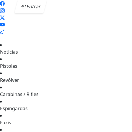
Entrar
Notícias
Pistolas
Revólver
Carabinas / Rifles
Espingardas
Fuzis