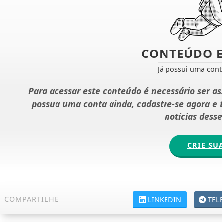
CONTEÚDO E
Já possui uma con
Para acessar este conteúdo é necessário ser a
possua uma conta ainda, cadastre-se agora e
notícias dess
CRIE SU
COMPARTILHE
LINKEDIN
TEL