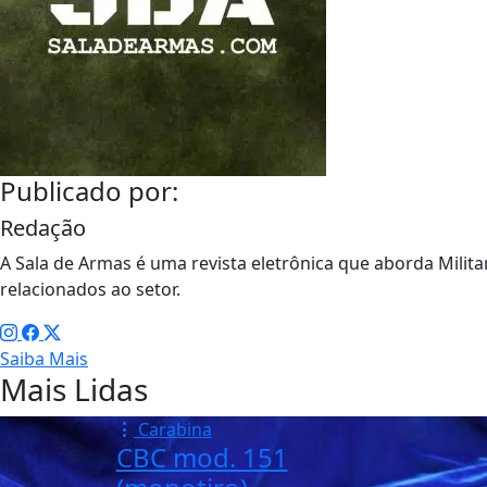
Publicado por:
Redação
A Sala de Armas é uma revista eletrônica que aborda Militar
relacionados ao setor.
Saiba Mais
Mais Lidas
Carabina
CBC mod. 151