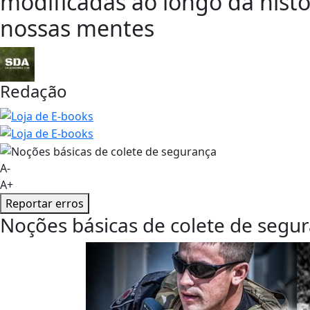
modificadas ao longo da hist
nossas mentes
Redação
A-
A+
Reportar erros
Noções básicas de colete de segu