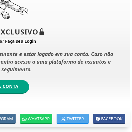
XCLUSIVO
ta?
Faça seu Login
ssinante e estar logado em sua conta. Caso não
 tenha acesso a uma plataforma de assuntos e
e seguimento.
A CONTA
EGRAM
WHATSAPP
TWITTER
FACEBOOK