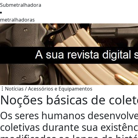
Submetralhadora
metralhadoras
Notícias / Acessórios e Equipamentos
Noções básicas de cole
Os seres humanos desenvolve
coletivas durante sua existê