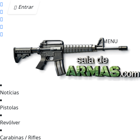
Entrar
MENU
Notícias
Pistolas
Revólver
Carabinas / Rifles