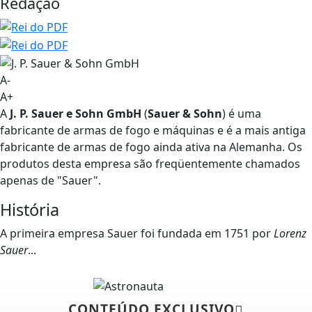
Redação
A-
A+
A
J. P. Sauer e Sohn GmbH
(
Sauer & Sohn
) é uma
fabricante de armas de fogo e máquinas e é a mais antiga
fabricante de armas de fogo ainda ativa na Alemanha. Os
produtos desta empresa são freqüentemente chamados
apenas de "Sauer".
História
A primeira empresa Sauer foi fundada em 1751 por
Lorenz
Sauer
...
CONTEÚDO EXCLUSIVO