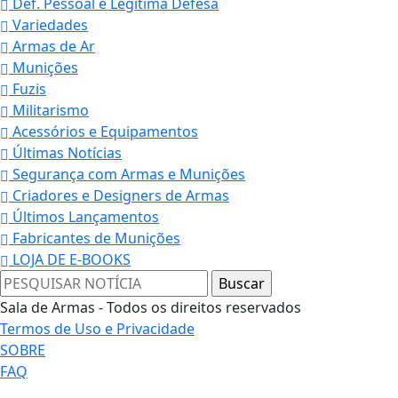
Def. Pessoal e Legítima Defesa
Variedades
Armas de Ar
Munições
Fuzis
Militarismo
Acessórios e Equipamentos
Últimas Notícias
Segurança com Armas e Munições
Criadores e Designers de Armas
Últimos Lançamentos
Fabricantes de Munições
LOJA DE E-BOOKS
Sala de Armas - Todos os direitos reservados
Termos de Uso e Privacidade
SOBRE
FAQ