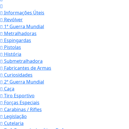
Informações Úteis
Revólver
1ª Guerra Mundial
Metralhadoras
Espingardas
Pistolas
História
Submetralhadora
Fabricantes de Armas
Curiosidades
2ª Guerra Mundial
Caça
Tiro Esportivo
Forças Especiais
Carabinas / Rifles
Legislação
Cutelaria