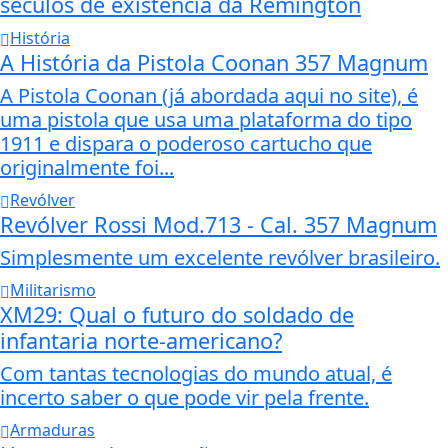
séculos de existência da Remington
História
A História da Pistola Coonan 357 Magnum
A Pistola Coonan (já abordada aqui no site), é
uma pistola que usa uma plataforma do tipo
1911 e dispara o poderoso cartucho que
originalmente foi...
Revólver
Revólver Rossi Mod.713 - Cal. 357 Magnum
Simplesmente um excelente revólver brasileiro.
Militarismo
XM29: Qual o futuro do soldado de
infantaria norte-americano?
Com tantas tecnologias do mundo atual, é
incerto saber o que pode vir pela frente.
Armaduras