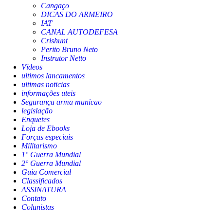
Cangaço
DICAS DO ARMEIRO
IAT
CANAL AUTODEFESA
Crishunt
Perito Bruno Neto
Instrutor Netto
Vídeos
ultimos lancamentos
ultimas noticias
informações uteis
Segurança arma municao
legislação
Enquetes
Loja de Ebooks
Forças especiais
Militarismo
1° Guerra Mundial
2° Guerra Mundial
Guia Comercial
Classificados
ASSINATURA
Contato
Colunistas