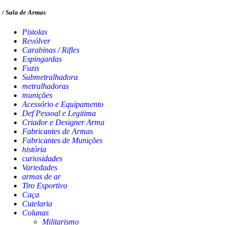
/ Sala de Armas
Pistolas
Revólver
Carabinas / Rifles
Espingardas
Fuzis
Submetralhadora
metralhadoras
munições
Acessório e Equipamento
Def Pessoal e Legitima
Criador e Designer Arma
Fabricantes de Armas
Fabricantes de Munições
história
curiosidades
Variedades
armas de ar
Tiro Esportivo
Caça
Cutelaria
Colunas
Militarismo