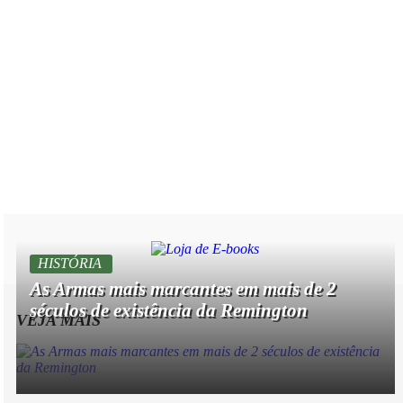
HISTÓRIA
As Armas mais marcantes em mais de 2
séculos de existência da Remington
VEJA MAIS