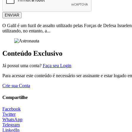
ENVIAR
O Galil é um fuzil de assalto utilizado pelas Forças de Defesa Israel
utilizando, no entanto, a...
Conteúdo Exclusivo
Já possui uma conta?
Faça seu Login
Para acessar este conteúdo é necessário ser assinante e estar logado 
Crie sua Conta
Compartilhe
Facebook
Twitter
WhatsApp
Telegram
LinkedIn