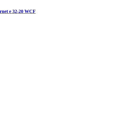
ornet e 32-20 WCF