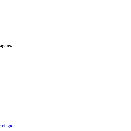
agens.