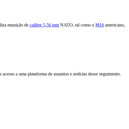
tiliza munição de
calibre 5,56 mm
NATO, tal como o
M16
americano,
ha acesso a uma plataforma de assuntos e notícias desse seguimento.