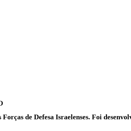
TO
as Forças de Defesa Israelenses. Foi desenvol