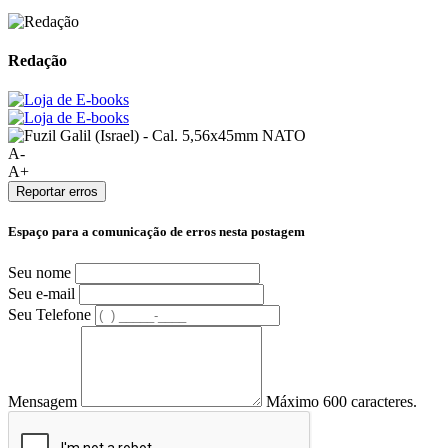
Redação
A-
A+
Reportar erros
Espaço para a comunicação de erros nesta postagem
Seu nome
Seu e-mail
Seu Telefone
Mensagem
Máximo 600 caracteres.