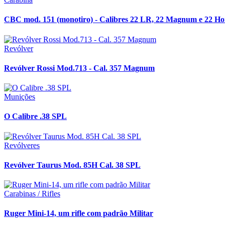
CBC mod. 151 (monotiro) - Calibres 22 LR, 22 Magnum e 22 H
Revólver
Revólver Rossi Mod.713 - Cal. 357 Magnum
Munições
O Calibre .38 SPL
Revólveres
Revólver Taurus Mod. 85H Cal. 38 SPL
Carabinas / Rifles
Ruger Mini-14, um rifle com padrão Militar