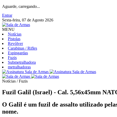
Aguarde, carregando...
Entrar
Sexta-feira, 07 de Agosto 2026
MENU
Notícias
Pistolas
Revólver
Carabinas / Rifles
Espingardas
Fuzis
Submetralhadora
metralhadoras
Notícias / Fuzis
Fuzil Galil (Israel) - Cal. 5,56x45mm NA
O Galil é um fuzil de assalto utilizado pel
nome.