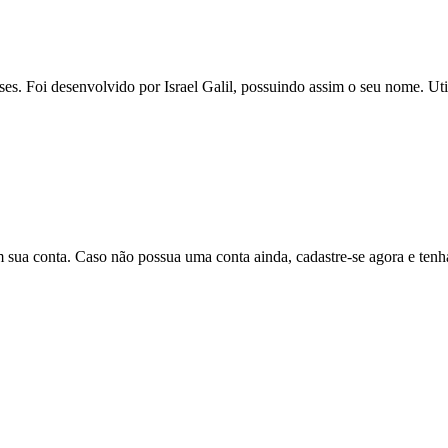
enses. Foi desenvolvido por Israel Galil, possuindo assim o seu nome. U
em sua conta. Caso não possua uma conta ainda, cadastre-se agora e ten