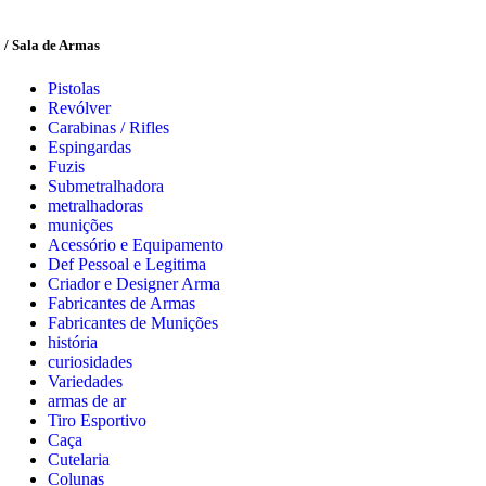
/ Sala de Armas
Pistolas
Revólver
Carabinas / Rifles
Espingardas
Fuzis
Submetralhadora
metralhadoras
munições
Acessório e Equipamento
Def Pessoal e Legitima
Criador e Designer Arma
Fabricantes de Armas
Fabricantes de Munições
história
curiosidades
Variedades
armas de ar
Tiro Esportivo
Caça
Cutelaria
Colunas