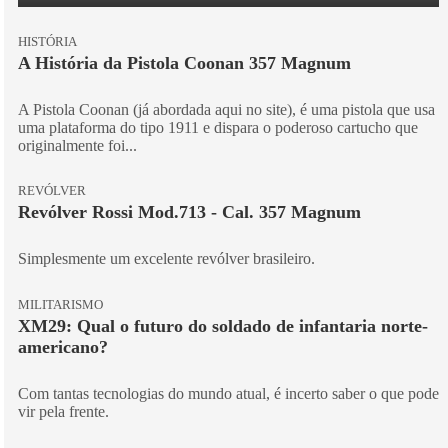
HISTÓRIA
A História da Pistola Coonan 357 Magnum
A Pistola Coonan (já abordada aqui no site), é uma pistola que usa
uma plataforma do tipo 1911 e dispara o poderoso cartucho que
originalmente foi...
REVÓLVER
Revólver Rossi Mod.713 - Cal. 357 Magnum
Simplesmente um excelente revólver brasileiro.
MILITARISMO
XM29: Qual o futuro do soldado de infantaria norte-
americano?
Com tantas tecnologias do mundo atual, é incerto saber o que pode
vir pela frente.