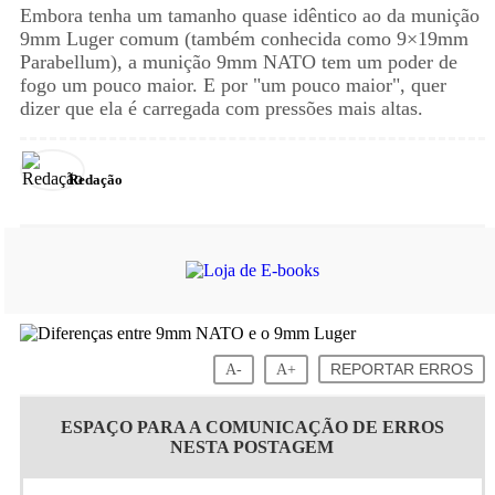
Embora tenha um tamanho quase idêntico ao da munição
9mm Luger comum (também conhecida como 9×19mm
Parabellum), a munição 9mm NATO tem um poder de
fogo um pouco maior. E por "um pouco maior", quer
dizer que ela é carregada com pressões mais altas.
Redação
A-
A+
REPORTAR ERROS
ESPAÇO PARA A COMUNICAÇÃO DE ERROS
NESTA POSTAGEM