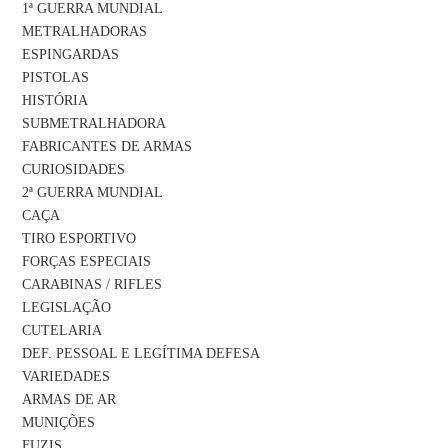
1ª GUERRA MUNDIAL
METRALHADORAS
ESPINGARDAS
PISTOLAS
HISTÓRIA
SUBMETRALHADORA
FABRICANTES DE ARMAS
CURIOSIDADES
2ª GUERRA MUNDIAL
CAÇA
TIRO ESPORTIVO
FORÇAS ESPECIAIS
CARABINAS / RIFLES
LEGISLAÇÃO
CUTELARIA
DEF. PESSOAL E LEGÍTIMA DEFESA
VARIEDADES
ARMAS DE AR
MUNIÇÕES
FUZIS