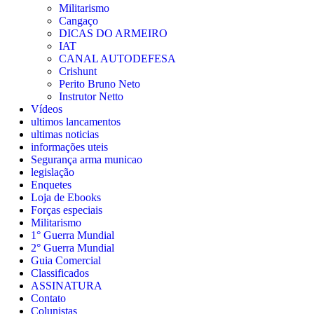
Militarismo
Cangaço
DICAS DO ARMEIRO
IAT
CANAL AUTODEFESA
Crishunt
Perito Bruno Neto
Instrutor Netto
Vídeos
ultimos lancamentos
ultimas noticias
informações uteis
Segurança arma municao
legislação
Enquetes
Loja de Ebooks
Forças especiais
Militarismo
1° Guerra Mundial
2° Guerra Mundial
Guia Comercial
Classificados
ASSINATURA
Contato
Colunistas