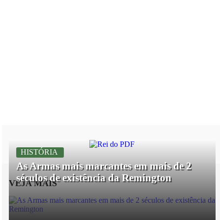
HISTÓRIA
As Armas mais marcantes em mais de 2
séculos de existência da Remington
VEJA MAIS