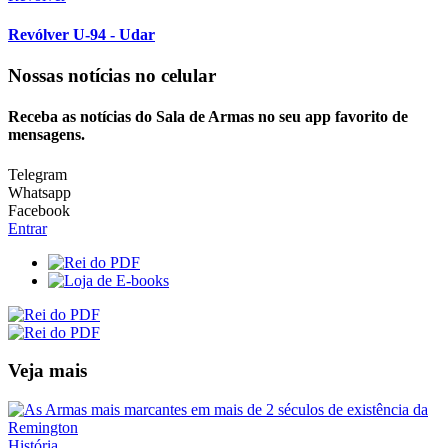
Revólver U-94 - Udar
Nossas notícias
no celular
Receba as notícias do Sala de Armas no seu app favorito de
mensagens.
Telegram
Whatsapp
Facebook
Entrar
Veja mais
História