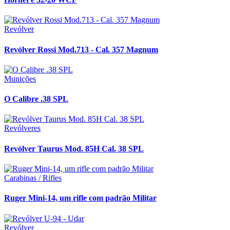
Revólver
Revólver Rossi Mod.713 - Cal. 357 Magnum
Munições
O Calibre .38 SPL
Revólveres
Revólver Taurus Mod. 85H Cal. 38 SPL
Carabinas / Rifles
Ruger Mini-14, um rifle com padrão Militar
Revólver