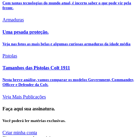
Com tantas tecnologias do mundo atual, é incerto saber o que pode vir pela
frente.
Armaduras
Uma pesada proteção.
Veja nas fotos as mais belas e algumas curiosas armaduras da idade média
Pistolas
Tamanhos das Pistolas Colt 1911
Nesta breve análise, vamos comparar os modelos Government, Commander,
Officer e Defender da Colt.
Veja Mais Publicações
Faça aqui sua assinatura.
Você poderá ler matérias exclusivas.
Criar minha conta