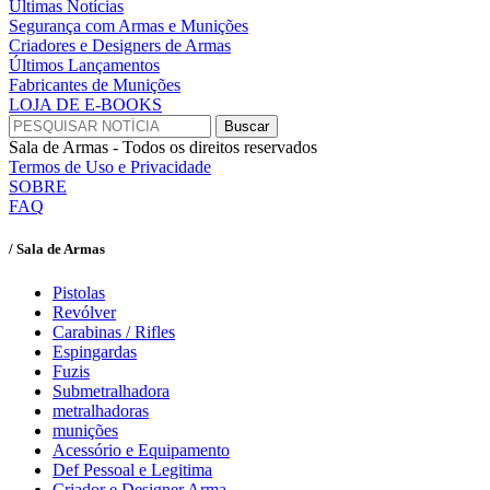
Últimas Notícias
Segurança com Armas e Munições
Criadores e Designers de Armas
Últimos Lançamentos
Fabricantes de Munições
LOJA DE E-BOOKS
Sala de Armas - Todos os direitos reservados
Termos de Uso e Privacidade
SOBRE
FAQ
/ Sala de Armas
Pistolas
Revólver
Carabinas / Rifles
Espingardas
Fuzis
Submetralhadora
metralhadoras
munições
Acessório e Equipamento
Def Pessoal e Legitima
Criador e Designer Arma