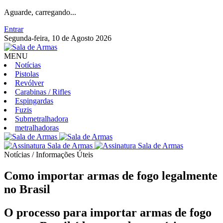
Aguarde, carregando...
Entrar
Segunda-feira, 10 de Agosto 2026
MENU
Notícias
Pistolas
Revólver
Carabinas / Rifles
Espingardas
Fuzis
Submetralhadora
metralhadoras
Notícias / Informações Úteis
Como importar armas de fogo legalmente
no Brasil
O processo para importar armas de fogo