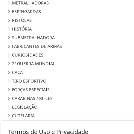
METRALHADORAS
ESPINGARDAS
PISTOLAS
HISTÓRIA
SUBMETRALHADORA
FABRICANTES DE ARMAS
CURIOSIDADES
2ª GUERRA MUNDIAL
CAÇA
TIRO ESPORTIVO
FORÇAS ESPECIAIS
CARABINAS / RIFLES
LEGISLAÇÃO
CUTELARIA
DEF. PESSOAL E LEGÍTIMA DEFESA
Termos de Uso e Privacidade
VARIEDADES