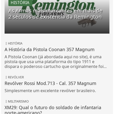
HISTÓRIA
As Armas mais marcantes em mais de
2 séculos de existência da Remington
HISTÓRIA
A História da Pistola Coonan 357 Magnum
A Pistola Coonan (já abordada aqui no site), é uma
pistola que usa uma plataforma do tipo 1911 e
dispara o poderoso cartucho que originalmente foi...
REVÓLVER
Revólver Rossi Mod.713 - Cal. 357 Magnum
Simplesmente um excelente revólver brasileiro.
MILITARISMO
XM29: Qual o futuro do soldado de infantaria
norte-americano?