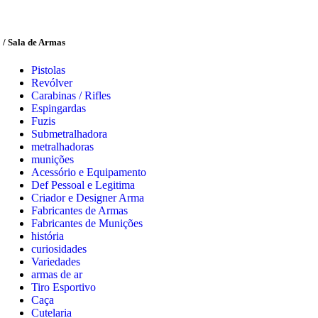
/ Sala de Armas
Pistolas
Revólver
Carabinas / Rifles
Espingardas
Fuzis
Submetralhadora
metralhadoras
munições
Acessório e Equipamento
Def Pessoal e Legitima
Criador e Designer Arma
Fabricantes de Armas
Fabricantes de Munições
história
curiosidades
Variedades
armas de ar
Tiro Esportivo
Caça
Cutelaria