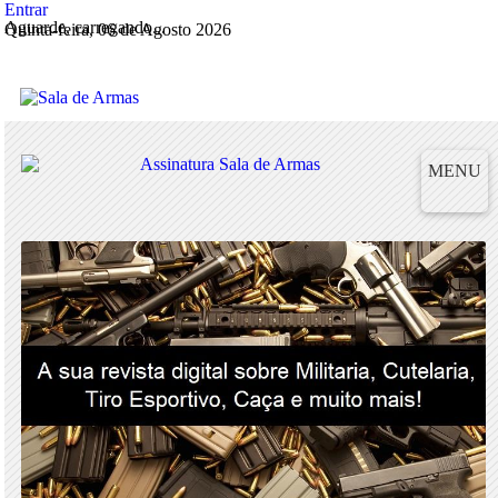
Entrar
Aguarde, carregando...
Quinta-feira, 06 de Agosto 2026
MENU