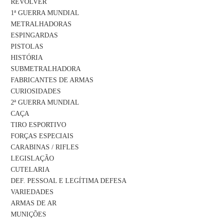
REVÓLVER
1ª GUERRA MUNDIAL
METRALHADORAS
ESPINGARDAS
PISTOLAS
HISTÓRIA
SUBMETRALHADORA
FABRICANTES DE ARMAS
CURIOSIDADES
2ª GUERRA MUNDIAL
CAÇA
TIRO ESPORTIVO
FORÇAS ESPECIAIS
CARABINAS / RIFLES
LEGISLAÇÃO
CUTELARIA
DEF. PESSOAL E LEGÍTIMA DEFESA
VARIEDADES
ARMAS DE AR
MUNIÇÕES