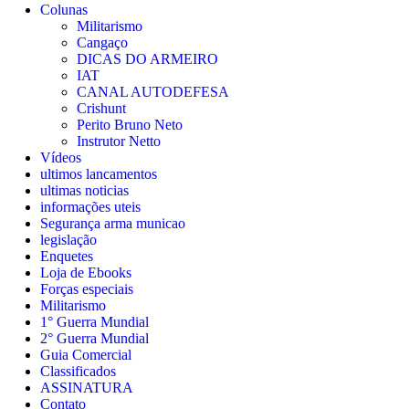
Colunas
Militarismo
Cangaço
DICAS DO ARMEIRO
IAT
CANAL AUTODEFESA
Crishunt
Perito Bruno Neto
Instrutor Netto
Vídeos
ultimos lancamentos
ultimas noticias
informações uteis
Segurança arma municao
legislação
Enquetes
Loja de Ebooks
Forças especiais
Militarismo
1° Guerra Mundial
2° Guerra Mundial
Guia Comercial
Classificados
ASSINATURA
Contato