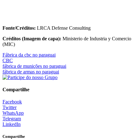
Fonte/Créditos:
LRCA Defense Consulting
Créditos (Imagem de capa):
Ministerio de Industria y Comercio
(MIC)
Fábrica da cbc no paraguai
CBC
fábrica de munições no paraguai
fábrica de armas no paraguai
Compartilhe
Facebook
Twitter
WhatsApp
Telegram
LinkedIn
Compartilhe