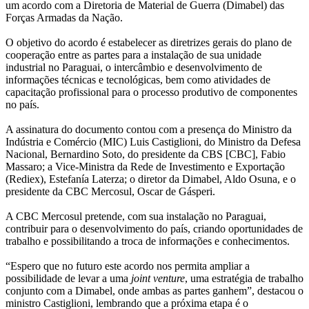
um acordo com a Diretoria de Material de Guerra (Dimabel) das
Forças Armadas da Nação.
O objetivo do acordo é estabelecer as diretrizes gerais do plano de
cooperação entre as partes para a instalação de sua unidade
industrial no Paraguai, o intercâmbio e desenvolvimento de
informações técnicas e tecnológicas, bem como atividades de
capacitação profissional para o processo produtivo de componentes
no país.
A assinatura do documento contou com a presença do Ministro da
Indústria e Comércio (MIC) Luis Castiglioni, do Ministro da Defesa
Nacional, Bernardino Soto, do presidente da CBS [CBC], Fabio
Massaro; a Vice-Ministra da Rede de Investimento e Exportação
(Rediex), Estefanía Laterza; o diretor da Dimabel, Aldo Osuna, e o
presidente da CBC Mercosul, Oscar de Gásperi.
A CBC Mercosul pretende, com sua instalação no Paraguai,
contribuir para o desenvolvimento do país, criando oportunidades de
trabalho e possibilitando a troca de informações e conhecimentos.
“Espero que no futuro este acordo nos permita ampliar a
possibilidade de levar a uma
joint venture
, uma estratégia de trabalho
conjunto com a Dimabel, onde ambas as partes ganhem”, destacou o
ministro Castiglioni, lembrando que a próxima etapa é o