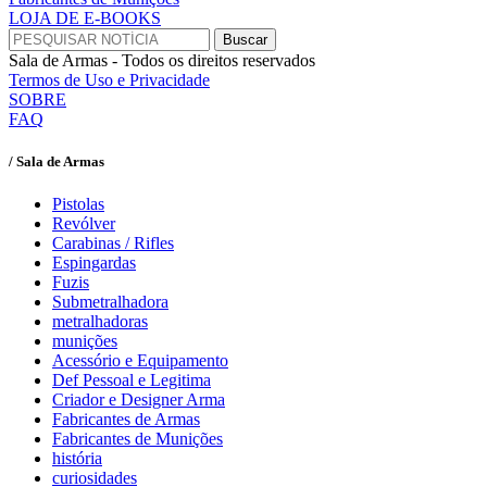
LOJA DE E-BOOKS
Sala de Armas - Todos os direitos reservados
Termos de Uso e Privacidade
SOBRE
FAQ
/ Sala de Armas
Pistolas
Revólver
Carabinas / Rifles
Espingardas
Fuzis
Submetralhadora
metralhadoras
munições
Acessório e Equipamento
Def Pessoal e Legitima
Criador e Designer Arma
Fabricantes de Armas
Fabricantes de Munições
história
curiosidades