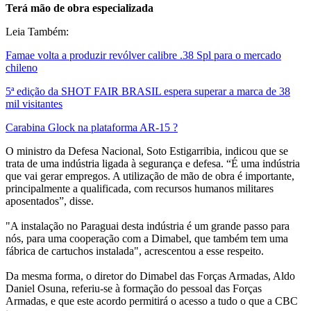
Terá mão de obra especializada
Leia Também:
Famae volta a produzir revólver calibre .38 Spl para o mercado
chileno
5ª edição da SHOT FAIR BRASIL espera superar a marca de 38
mil visitantes
Carabina Glock na plataforma AR-15 ?
O ministro da Defesa Nacional, Soto Estigarribia, indicou que se
trata de uma indústria ligada à segurança e defesa. “É uma indústria
que vai gerar empregos. A utilização de mão de obra é importante,
principalmente a qualificada, com recursos humanos militares
aposentados”, disse.
"A instalação no Paraguai desta indústria é um grande passo para
nós, para uma cooperação com a Dimabel, que também tem uma
fábrica de cartuchos instalada", acrescentou a esse respeito.
Da mesma forma, o diretor do Dimabel das Forças Armadas, Aldo
Daniel Osuna, referiu-se à formação do pessoal das Forças
Armadas, e que este acordo permitirá o acesso a tudo o que a CBC