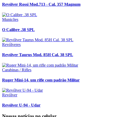
Revólver Rossi Mod.713 - Cal. 357 Magnum
Munições
O Calibre .38 SPL
Revólveres
Revólver Taurus Mod. 85H Cal. 38 SPL
Carabinas / Rifles
Ruger Mini-14, um rifle com padrão Militar
Revólver
Revólver U-94 - Udar
Nossas notícias
no celular