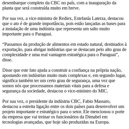
desembarque completo da CBC no país, com a inauguração da
planta que será construída muito em breve.
Por sua vez, a vice-ministra de Rediex, Estefanía Laterza, destacou
que o ato é de grande importância, pois estão lançadas as bases para
a instalação de uma indústria que representa um salto muito
importante para o Paraguai.
“Passamos da produção de alimentos em estado natural, destinados à
exportação, para abrigar indústrias que se destacam pelo alto grau de
complexidade e uma real vantagem estratégica para o Paraguai”,
disse.
Disse que este fato ajuda a construir a confiança na própria nação,
apostando em indústrias muito mais complexas e, em segundo lugar,
significa também ter um certo grau de segurança, uma vez que
somos nós que processamos materiais vitais para a defesa e
segurança da sociedade, destacou o vice-ministro do MIC.
Por sua vez, o presidente da indústria CBC, Fabio Massaro,
destacou a estreita ligação entre os dois países para desenvolver um
projeto importante e estratégico para o setor. Ele mencionou o porte
da empresa que vai treinar os funcionários da Dimabel em
tecnologias avançadas, que hoje são produzidas na Europa.