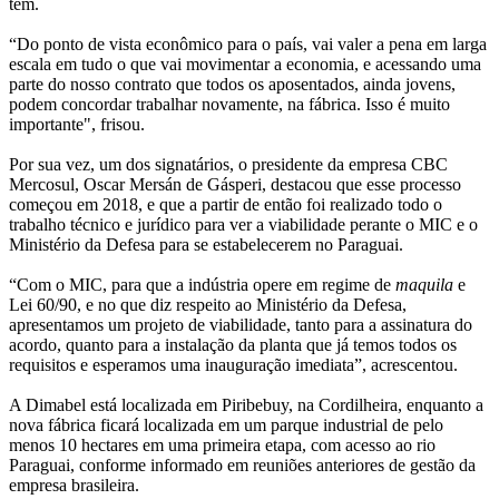
tem.
“Do ponto de vista econômico para o país, vai valer a pena em larga
escala em tudo o que vai movimentar a economia, e acessando uma
parte do nosso contrato que todos os aposentados, ainda jovens,
podem concordar trabalhar novamente, na fábrica. Isso é muito
importante", frisou.
Por sua vez, um dos signatários, o presidente da empresa CBC
Mercosul, Oscar Mersán de Gásperi, destacou que esse processo
começou em 2018, e que a partir de então foi realizado todo o
trabalho técnico e jurídico para ver a viabilidade perante o MIC e o
Ministério da Defesa para se estabelecerem no Paraguai.
“Com o MIC, para que a indústria opere em regime de
maquila
e
Lei 60/90, e no que diz respeito ao Ministério da Defesa,
apresentamos um projeto de viabilidade, tanto para a assinatura do
acordo, quanto para a instalação da planta que já temos todos os
requisitos e esperamos uma inauguração imediata”, acrescentou.
A Dimabel está localizada em Piribebuy, na Cordilheira, enquanto a
nova fábrica ficará localizada em um parque industrial de pelo
menos 10 hectares em uma primeira etapa, com acesso ao rio
Paraguai, conforme informado em reuniões anteriores de gestão da
empresa brasileira.