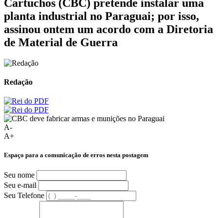
Cartuchos (CBC) pretende instalar uma
planta industrial no Paraguai; por isso,
assinou ontem um acordo com a Diretoria
de Material de Guerra
Redação
A-
A+
Espaço para a comunicação de erros nesta postagem
Seu nome
Seu e-mail
Seu Telefone