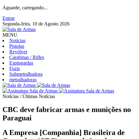
Aguarde, carregando...
Entrar
Segunda-feira, 10 de Agosto 2026
MENU
Notícias
Pistolas
Revólver
Carabinas / Rifles
Espingardas
Fuzis
Submetralhadora
metralhadoras
Notícias / Últimas Notícias
CBC deve fabricar armas e munições no
Paraguai
A Empresa [Companhia] Brasileira de