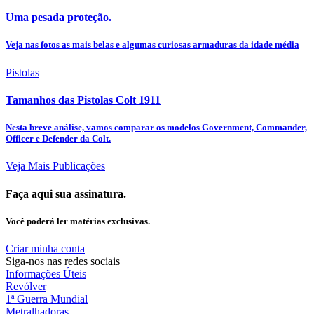
Uma pesada proteção.
Veja nas fotos as mais belas e algumas curiosas armaduras da idade média
Pistolas
Tamanhos das Pistolas Colt 1911
Nesta breve análise, vamos comparar os modelos Government, Commander,
Officer e Defender da Colt.
Veja Mais Publicações
Faça aqui sua assinatura.
Você poderá ler matérias exclusivas.
Criar minha conta
Siga-nos nas redes sociais
Informações Úteis
Revólver
1ª Guerra Mundial
Metralhadoras