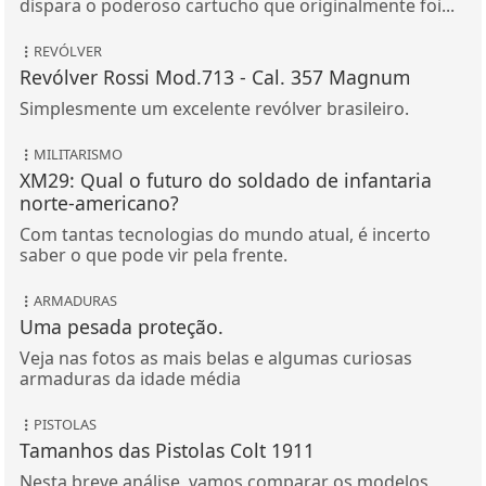
dispara o poderoso cartucho que originalmente foi...
REVÓLVER
Revólver Rossi Mod.713 - Cal. 357 Magnum
Simplesmente um excelente revólver brasileiro.
MILITARISMO
XM29: Qual o futuro do soldado de infantaria
norte-americano?
Com tantas tecnologias do mundo atual, é incerto
saber o que pode vir pela frente.
ARMADURAS
Uma pesada proteção.
Veja nas fotos as mais belas e algumas curiosas
armaduras da idade média
PISTOLAS
Tamanhos das Pistolas Colt 1911
Nesta breve análise, vamos comparar os modelos