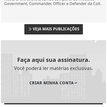
Government, Commander, Officer e Defender da Colt.
VEJA MAIS PUBLICAÇÕES
Faça aqui sua assinatura.
Você poderá ler matérias exclusivas.
CRIAR MINHA CONTA