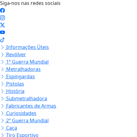
Siga-nos nas redes sociais
Informações Úteis
Revólver
1ª Guerra Mundial
Metralhadoras
Espingardas
Pistolas
História
Submetralhadora
Fabricantes de Armas
Curiosidades
2ª Guerra Mundial
Caça
Tiro Esportivo