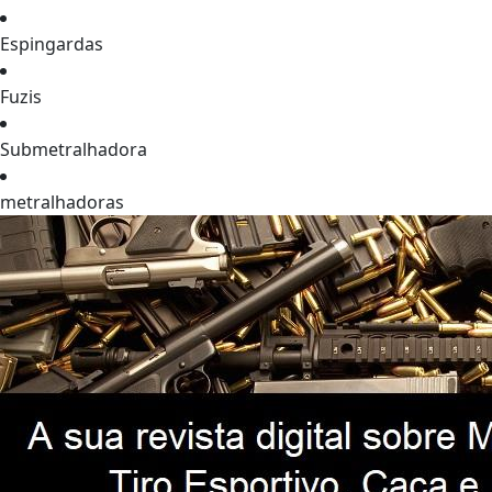
Espingardas
Fuzis
Submetralhadora
metralhadoras