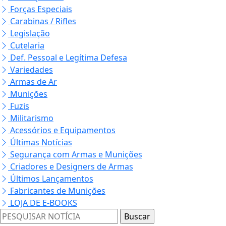
Forças Especiais
Carabinas / Rifles
Legislação
Cutelaria
Def. Pessoal e Legítima Defesa
Variedades
Armas de Ar
Munições
Fuzis
Militarismo
Acessórios e Equipamentos
Últimas Notícias
Segurança com Armas e Munições
Criadores e Designers de Armas
Últimos Lançamentos
Fabricantes de Munições
LOJA DE E-BOOKS