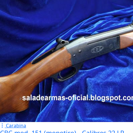
Carabina
CBC mod. 151 (monotiro) - Calibres 22 LR,