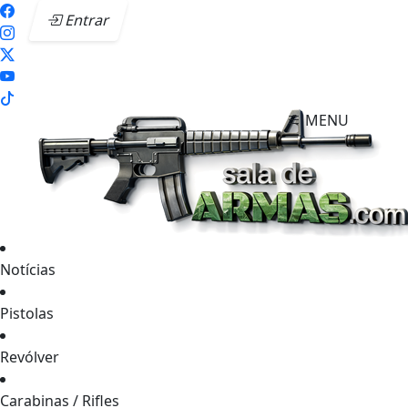
Entrar
MENU
Notícias
Pistolas
Revólver
Carabinas / Rifles