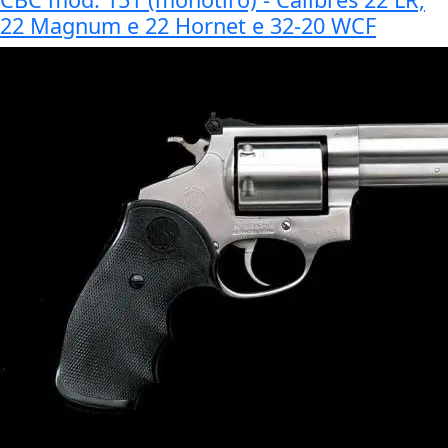
22 Magnum e 22 Hornet e 32-20 WCF