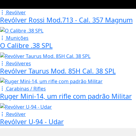
Revólver
Revólver Rossi Mod.713 - Cal. 357 Magnum
Munições
O Calibre .38 SPL
Revólveres
Revólver Taurus Mod. 85H Cal. 38 SPL
Carabinas / Rifles
Ruger Mini-14, um rifle com padrão Militar
Revólver
Revólver U-94 - Udar