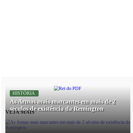
HISTÓRIA
As Armas mais marcantes em mais de 2
séculos de existência da Remington
VEJA MAIS