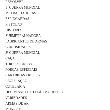
REVÓLVER
1ª GUERRA MUNDIAL
METRALHADORAS
ESPINGARDAS
PISTOLAS
HISTÓRIA
SUBMETRALHADORA
FABRICANTES DE ARMAS
CURIOSIDADES
2ª GUERRA MUNDIAL
CAÇA
TIRO ESPORTIVO
FORÇAS ESPECIAIS
CARABINAS / RIFLES
LEGISLAÇÃO
CUTELARIA
DEF. PESSOAL E LEGÍTIMA DEFESA
VARIEDADES
ARMAS DE AR
MUNIÇÕES