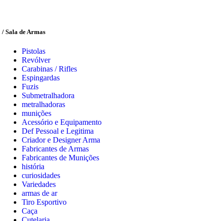
/ Sala de Armas
Pistolas
Revólver
Carabinas / Rifles
Espingardas
Fuzis
Submetralhadora
metralhadoras
munições
Acessório e Equipamento
Def Pessoal e Legitima
Criador e Designer Arma
Fabricantes de Armas
Fabricantes de Munições
história
curiosidades
Variedades
armas de ar
Tiro Esportivo
Caça
Cutelaria