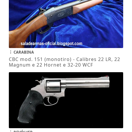
CARABINA
CBC mod. 151 (monotiro) - Calibres 22 LR, 22
Magnum e 22 Hornet e 32-20 WCF