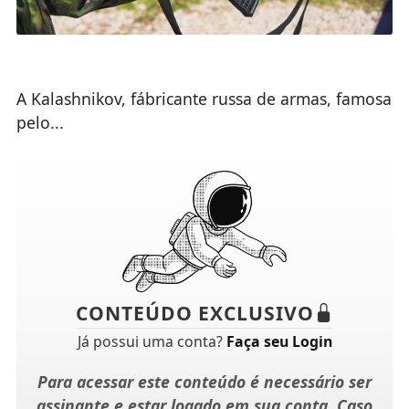
A Kalashnikov, fábricante russa de armas, famosa
pelo...
CONTEÚDO EXCLUSIVO
Já possui uma conta?
Faça seu Login
Para acessar este conteúdo é necessário ser
assinante e estar logado em sua conta. Caso