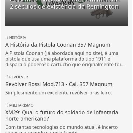
2 séculos de existência da Remington
HISTÓRIA
A História da Pistola Coonan 357 Magnum
A Pistola Coonan (já abordada aqui no site), é uma
pistola que usa uma plataforma do tipo 1911 e
dispara o poderoso cartucho que originalmente foi...
REVÓLVER
Revólver Rossi Mod.713 - Cal. 357 Magnum
Simplesmente um excelente revólver brasileiro.
MILITARISMO
XM29: Qual o futuro do soldado de infantaria
norte-americano?
Com tantas tecnologias do mundo atual, é incerto
saber o que pode vir pela frente.