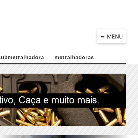
SÁBADO, 08 DE AGOSTO 2026
MENU
Submetralhadora
metralhadoras