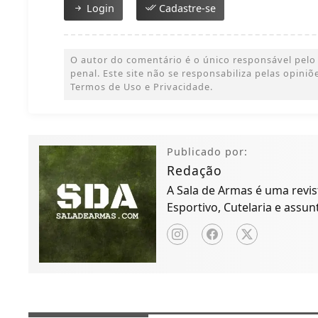
Login
Cadastre-se
O autor do comentário é o único responsável pelo c
penal. Este site não se responsabiliza pelas opini
Termos de Uso e Privacidade.
Publicado por:
Redação
A Sala de Armas é uma revist
Esportivo, Cutelaria e assun