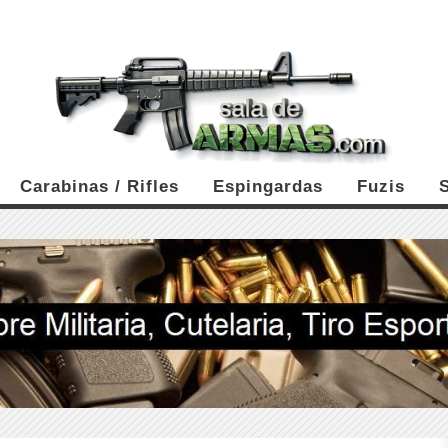
Carabinas / Rifles
Espingardas
Fuzis