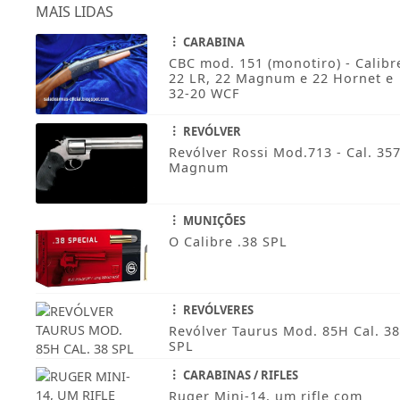
MAIS LIDAS
CARABINA
CBC mod. 151 (monotiro) - Calibr
22 LR, 22 Magnum e 22 Hornet e
32-20 WCF
REVÓLVER
Revólver Rossi Mod.713 - Cal. 35
Magnum
MUNIÇÕES
O Calibre .38 SPL
REVÓLVERES
Revólver Taurus Mod. 85H Cal. 38
SPL
CARABINAS / RIFLES
Ruger Mini-14, um rifle com