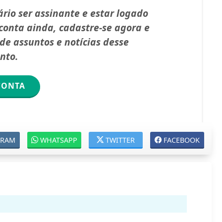
rio ser assinante e estar logado
onta ainda, cadastre-se agora e
e assuntos e notícias desse
nto.
CONTA
GRAM
WHATSAPP
TWITTER
FACEBOOK