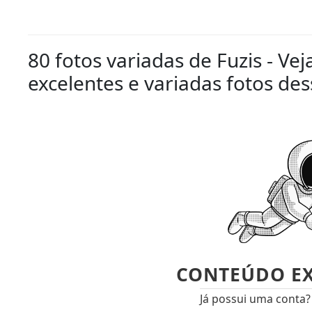
80 fotos variadas de Fuzis - Vej
excelentes e variadas fotos de
CONTEÚDO E
Já possui uma conta