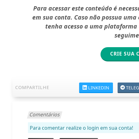
Para acessar este conteúdo é necessá
em sua conta. Caso não possua uma c
tenha acesso a uma plataforma d
seguime
CRIE SUA 
COMPARTILHE
LINKEDIN
TELE
Comentários
Para comentar realize o login em sua conta!