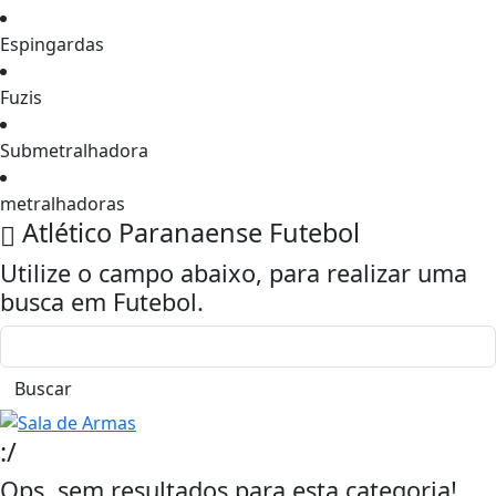
Espingardas
Fuzis
Submetralhadora
metralhadoras
Atlético Paranaense
Futebol
Utilize o campo abaixo, para realizar uma
busca em
Futebol
.
Buscar
:/
Ops, sem resultados para esta categoria!