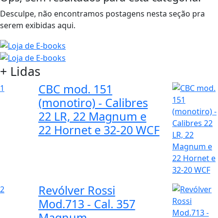
Desculpe, não encontramos postagens nesta seção pra
serem exibidas aqui.
+ Lidas
CBC mod. 151
1
(monotiro) - Calibres
22 LR, 22 Magnum e
22 Hornet e 32-20 WCF
Revólver Rossi
2
Mod.713 - Cal. 357
Magnum