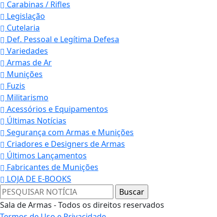
Carabinas / Rifles
Legislação
Cutelaria
Def. Pessoal e Legítima Defesa
Variedades
Armas de Ar
Munições
Fuzis
Militarismo
Acessórios e Equipamentos
Últimas Notícias
Segurança com Armas e Munições
Criadores e Designers de Armas
Últimos Lançamentos
Fabricantes de Munições
LOJA DE E-BOOKS
Sala de Armas - Todos os direitos reservados
Termos de Uso e Privacidade