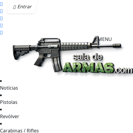
Entrar
MENU
Notícias
Pistolas
Revólver
Carabinas / Rifles