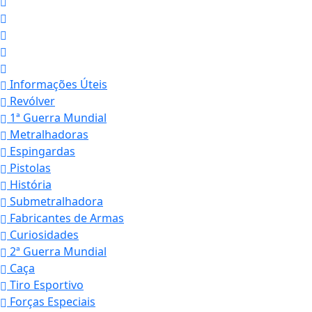
Informações Úteis
Revólver
1ª Guerra Mundial
Metralhadoras
Espingardas
Pistolas
História
Submetralhadora
Fabricantes de Armas
Curiosidades
2ª Guerra Mundial
Caça
Tiro Esportivo
Forças Especiais