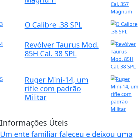
O Calibre .38 SPL
3
Revólver Taurus Mod.
4
85H Cal. 38 SPL
Ruger Mini-14, um
5
rifle com padrão
Militar
Informações Úteis
Um ente familiar faleceu e deixou uma