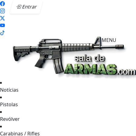
Entrar
MENU
Notícias
Pistolas
Revólver
Carabinas / Rifles