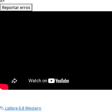
A+
Reportar erros
calibre 6.8 Western