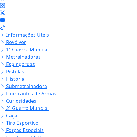
Informações Úteis
Revólver
1ª Guerra Mundial
Metralhadoras
Espingardas
Pistolas
História
Submetralhadora
Fabricantes de Armas
Curiosidades
2ª Guerra Mundial
Caça
Tiro Esportivo
Forças Especiais