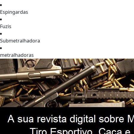
Espingardas
Fuzis
Submetralhadora
metralhadoras