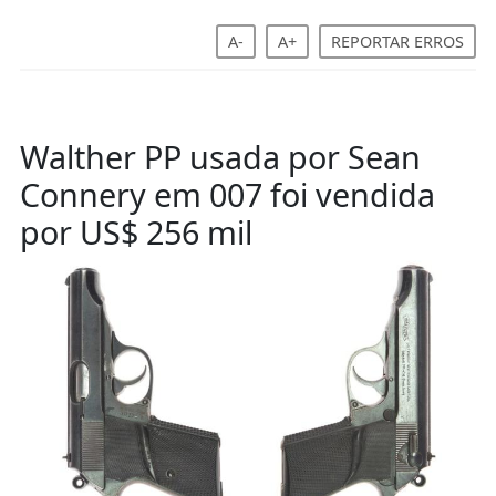
A-
A+
REPORTAR ERROS
Walther PP usada por Sean
Connery em 007 foi vendida
por US$ 256 mil