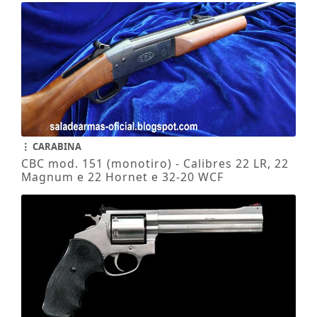
CARABINA
CBC mod. 151 (monotiro) - Calibres 22 LR, 22
Magnum e 22 Hornet e 32-20 WCF