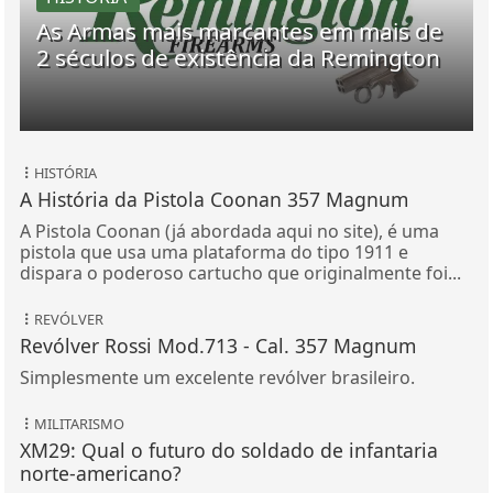
As Armas mais marcantes em mais de
2 séculos de existência da Remington
HISTÓRIA
A História da Pistola Coonan 357 Magnum
A Pistola Coonan (já abordada aqui no site), é uma
pistola que usa uma plataforma do tipo 1911 e
dispara o poderoso cartucho que originalmente foi...
REVÓLVER
Revólver Rossi Mod.713 - Cal. 357 Magnum
Simplesmente um excelente revólver brasileiro.
MILITARISMO
XM29: Qual o futuro do soldado de infantaria
norte-americano?