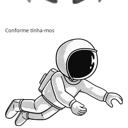
Conforme tínha-mos