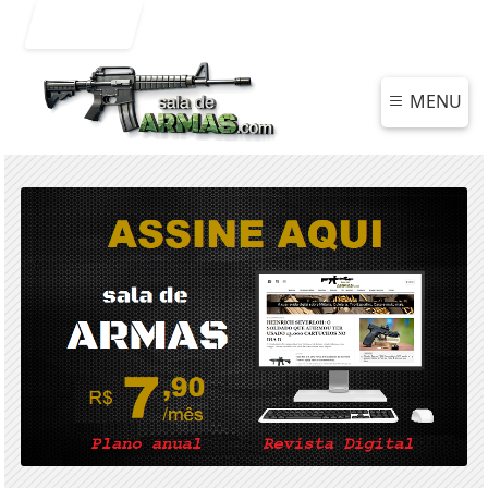
Entrar
MENU