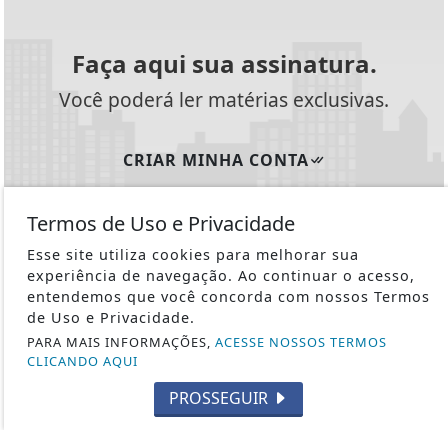
Faça aqui sua assinatura.
Você poderá ler matérias exclusivas.
CRIAR MINHA CONTA
Termos de Uso e Privacidade
Esse site utiliza cookies para melhorar sua
Siga-nos nas redes sociais
experiência de navegação. Ao continuar o acesso,
entendemos que você concorda com nossos Termos
de Uso e Privacidade.
PARA MAIS INFORMAÇÕES,
ACESSE NOSSOS TERMOS
CLICANDO AQUI
INFORMAÇÕES ÚTEIS
PROSSEGUIR
REVÓLVER
1ª GUERRA MUNDIAL