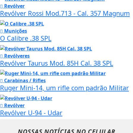
Revólver
Revólver Rossi Mod.713 - Cal. 357 Magnum
Munições
O Calibre .38 SPL
Revólveres
Revólver Taurus Mod. 85H Cal. 38 SPL
Carabinas / Rifles
Ruger Mini-14, um rifle com padrão Militar
Revólver
Revólver U-94 - Udar
NOSSAS NOTÍCIAS
NO CELULAR