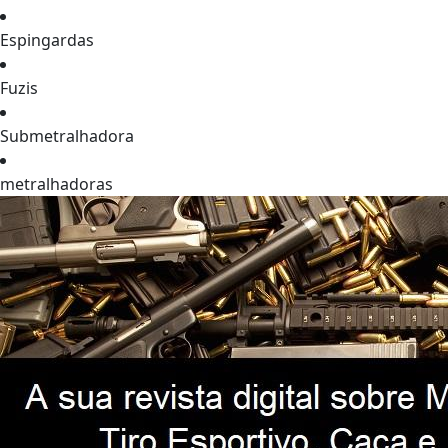
Espingardas
Fuzis
Submetralhadora
metralhadoras