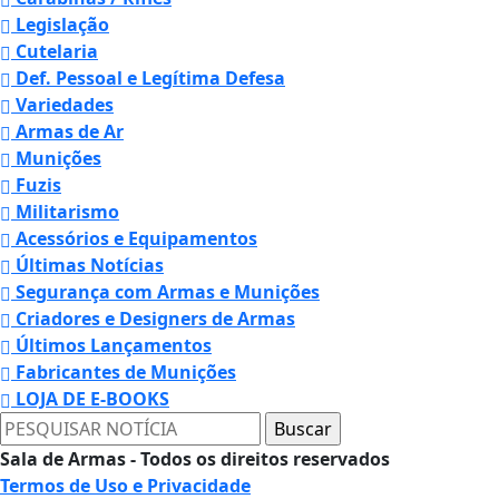
Legislação
Cutelaria
Def. Pessoal e Legítima Defesa
Variedades
Armas de Ar
Munições
Fuzis
Militarismo
Acessórios e Equipamentos
Últimas Notícias
Segurança com Armas e Munições
Criadores e Designers de Armas
Últimos Lançamentos
Fabricantes de Munições
LOJA DE E-BOOKS
Sala de Armas - Todos os direitos reservados
Termos de Uso e Privacidade