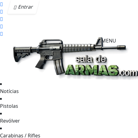
Entrar
MENU
Notícias
Pistolas
Revólver
Carabinas / Rifles