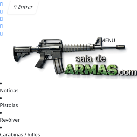
Entrar
MENU
Notícias
Pistolas
Revólver
Carabinas / Rifles