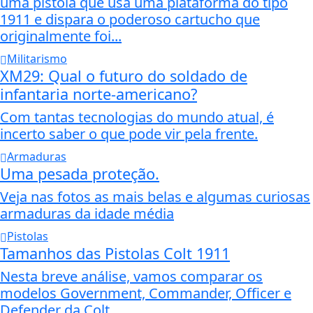
uma pistola que usa uma plataforma do tipo
1911 e dispara o poderoso cartucho que
originalmente foi...
Militarismo
XM29: Qual o futuro do soldado de
infantaria norte-americano?
Com tantas tecnologias do mundo atual, é
incerto saber o que pode vir pela frente.
Armaduras
Uma pesada proteção.
Veja nas fotos as mais belas e algumas curiosas
armaduras da idade média
Pistolas
Tamanhos das Pistolas Colt 1911
Nesta breve análise, vamos comparar os
modelos Government, Commander, Officer e
Defender da Colt.