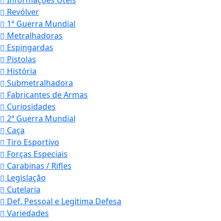
Informações Úteis
Revólver
1ª Guerra Mundial
Metralhadoras
Espingardas
Pistolas
História
Submetralhadora
Fabricantes de Armas
Curiosidades
2ª Guerra Mundial
Caça
Tiro Esportivo
Forças Especiais
Carabinas / Rifles
Legislação
Cutelaria
Def. Pessoal e Legítima Defesa
Variedades