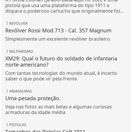
pistola que usa uma plataforma do tipo 1911 e
dispara o poderoso cartucho que originalmente foi...
REVÓLVER
Revólver Rossi Mod.713 - Cal. 357 Magnum
Simplesmente um excelente revólver brasileiro.
MILITARISMO
XM29: Qual o futuro do soldado de infantaria
norte-americano?
Com tantas tecnologias do mundo atual, é incerto
saber o que pode vir pela frente.
ARMADURAS
Uma pesada proteção.
Veja nas fotos as mais belas e algumas curiosas
armaduras da idade média
PISTOLAS
Tamanhos das Pistolas Colt 1911