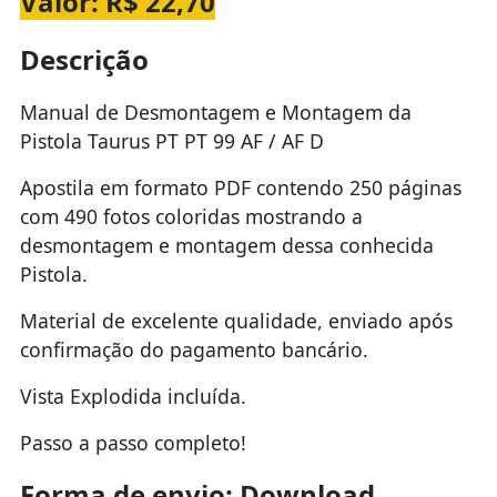
Valor: R$ 22,70
Descrição
Manual de Desmontagem e Montagem da
Pistola Taurus PT PT 99 AF / AF D
Apostila em formato PDF contendo 250 páginas
com 490 fotos coloridas mostrando a
desmontagem e montagem dessa conhecida
Pistola.
Material de excelente qualidade, enviado após
confirmação do pagamento bancário.
Vista Explodida incluída.
Passo a passo completo!
Forma de envio: Download