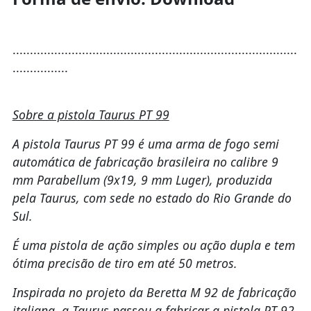
..................................................................................
................
Sobre a pistola Taurus PT 99
A pistola Taurus PT 99 é uma arma de fogo semi
automática de fabricação brasileira no calibre 9
mm Parabellum (9x19, 9 mm Luger), produzida
pela Taurus, com sede no estado do Rio Grande do
Sul.
É uma pistola de ação simples ou ação dupla e tem
ótima precisão de tiro em até 50 metros.
Inspirada no projeto da Beretta M 92 de fabricação
italiana, a Taurus passou a fabricar a pistola PT 92