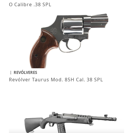
O Calibre .38 SPL
REVÓLVERES
Revólver Taurus Mod. 85H Cal. 38 SPL