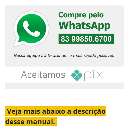
Veja mais abaixo a descrição
desse manual.