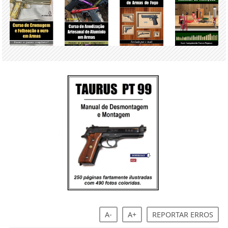
A-
A+
REPORTAR ERROS