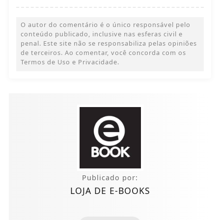
O autor do comentário é o único responsável pelo
conteúdo publicado, inclusive nas esferas civil e
penal. Este site não se responsabiliza pelas opiniões
de terceiros. Ao comentar, você concorda com os
Termos de Uso e Privacidade.
Publicado por:
LOJA DE E-BOOKS