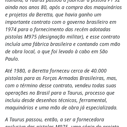
ainda nos anos 80, após a compra dos maquinários
e projetos da Beretta, que havia ganho um
importante contrato com o governo brasileiro em
1974 para o fornecimento das recém adotadas
pistolas M975 (designação militar), e esse contrato
incluía uma fábrica brasileira e contando com mão
de obra local, o que foi levado à cabo em São
Paulo.
Até 1980, a Beretta forneceu cerca de 40.000
pistolas para as Forças Armadas Brasileiras, mas,
com o término desse contrato, vendeu todas suas
operações no Brasil para a Taurus, processo que
incluiu desde desenhos técnicos, ferramental,
maquinários e uma mão de obra já especializada.
A Taurus passou, então, a ser a fornecedora
exclusiva das pistolas M975, uma cópia do projeto