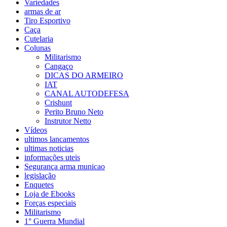
Variedades
armas de ar
Tiro Esportivo
Caça
Cutelaria
Colunas
Militarismo
Cangaço
DICAS DO ARMEIRO
IAT
CANAL AUTODEFESA
Crishunt
Perito Bruno Neto
Instrutor Netto
Vídeos
ultimos lancamentos
ultimas noticias
informações uteis
Segurança arma municao
legislação
Enquetes
Loja de Ebooks
Forças especiais
Militarismo
1° Guerra Mundial