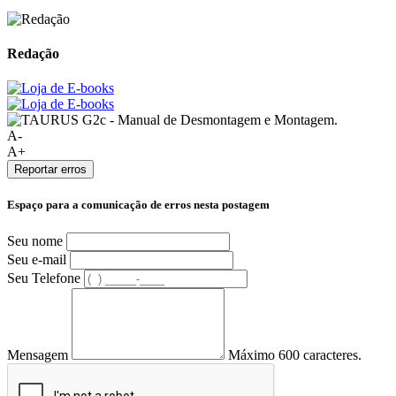
Redação
A-
A+
Reportar erros
Espaço para a comunicação de erros nesta postagem
Seu nome
Seu e-mail
Seu Telefone
Mensagem
Máximo 600 caracteres.