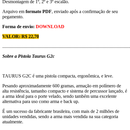
Desmontagem de 1º, 2º e 3º escalão.
Arquivo em
formato PDF
, enviado após a confirmação de seu
pegamento.
Forma de envio:
DOWNLOAD
VALOR: R$ 22,70
..............................................................................................................
Sobre a Pistola Taurus G2c
TAURUS G2C é uma pistola compacta, ergonômica, e leve.
Pesando aproximadamente 600 gramas, armação em polímero de
alta resistência, tamanho compacto e sistema de percussor lançado, é
a arma ideal para o porte velado, sendo também uma excelente
alternativa para uso como arma e back up.
É um sucesso da fabricante brasileira, com mais de 2 milhões de
unidades vendidas, sendo a arma mais vendida na sua categoria
atualmente.