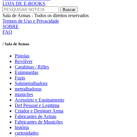
LOJA DE E-BOOKS
Sala de Armas - Todos os direitos reservados
Termos de Uso e Privacidade
SOBRE
FAQ
/ Sala de Armas
Pistolas
Revólver
Carabinas / Rifles
Espingardas
Fuzis
Submetralhadora
metralhadoras
munições
Acessório e Equipamento
Def Pessoal e Legitima
Criador e Designer Arma
Fabricantes de Armas
Fabricantes de Munições
história
curiosidades