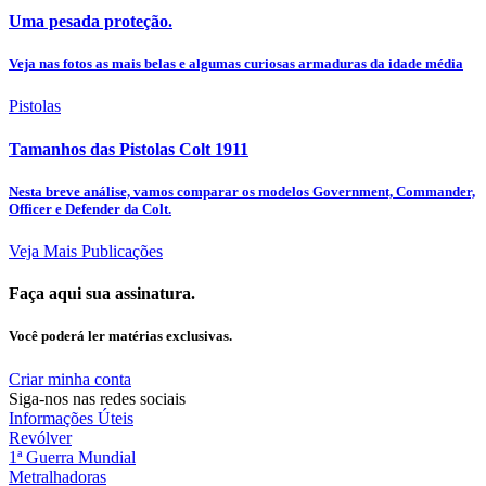
Uma pesada proteção.
Veja nas fotos as mais belas e algumas curiosas armaduras da idade média
Pistolas
Tamanhos das Pistolas Colt 1911
Nesta breve análise, vamos comparar os modelos Government, Commander,
Officer e Defender da Colt.
Veja Mais Publicações
Faça aqui sua assinatura.
Você poderá ler matérias exclusivas.
Criar minha conta
Siga-nos nas redes sociais
Informações Úteis
Revólver
1ª Guerra Mundial
Metralhadoras