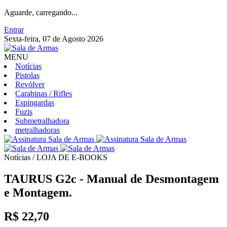
Aguarde, carregando...
Entrar
Sexta-feira, 07 de Agosto 2026
MENU
Notícias
Pistolas
Revólver
Carabinas / Rifles
Espingardas
Fuzis
Submetralhadora
metralhadoras
Notícias / LOJA DE E-BOOKS
TAURUS G2c - Manual de Desmontagem
e Montagem.
R$ 22,70