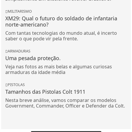
MILITARISMO
XM29: Qual o futuro do soldado de infantaria
norte-americano?
Com tantas tecnologias do mundo atual, é incerto
saber o que pode vir pela frente.
ARMADURAS
Uma pesada proteção.
Veja nas fotos as mais belas e algumas curiosas
armaduras da idade média
PISTOLAS
Tamanhos das Pistolas Colt 1911
Nesta breve análise, vamos comparar os modelos
Government, Commander, Officer e Defender da Colt.