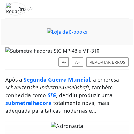
Redação
A-
A+
REPORTAR ERROS
Após a
Segunda Guerra Mundial
, a empresa
Schweizerishe Industrie-Gesellshaft
, também
conhecida como
SIG
, decidiu produzir uma
submetralhadora
totalmente nova, mais
adequada para táticas modernas e...