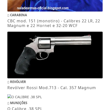
CARABINA
CBC mod. 151 (monotiro) - Calibres 22 LR, 22
Magnum e 22 Hornet e 32-20 WCF
REVÓLVER
Revólver Rossi Mod.713 - Cal. 357 Magnum
MUNIÇÕES
O Calibre .38 SPL