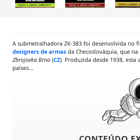
A submetralhadora ZK-383 foi desenvolvida no f
designers de armas
da Checoslováquia, que na 
Zbrojovka Brno
(
CZ
). Produzida desde 1938, esta
países...
CONTEÚDO E