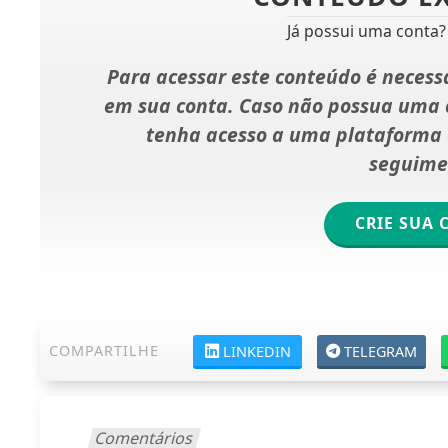
Já possui uma conta
Para acessar este conteúdo é necessá
em sua conta. Caso não possua uma c
tenha acesso a uma plataforma d
seguime
CRIE SUA 
COMPARTILHE
LINKEDIN
TELEGRAM
Comentários