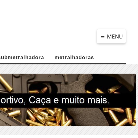
SEXTA-FEIRA, 07 DE AGOSTO 2026
MENU
Submetralhadora
metralhadoras