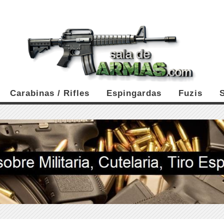
Carabinas / Rifles
Espingardas
Fuzis