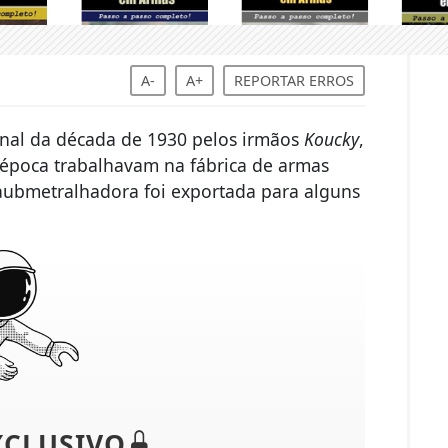
A-
A+
REPORTAR ERROS
inal da década de 1930 pelos irmãos
Koucky
,
época trabalhavam na fábrica de armas
 aubmetralhadora foi exportada para alguns
XCLUSIVO