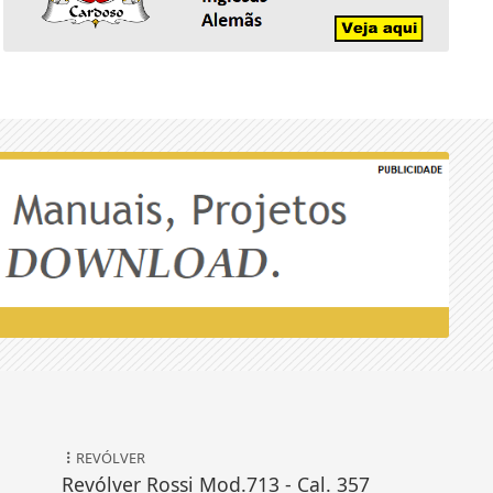
REVÓLVER
Revólver Rossi Mod.713 - Cal. 357