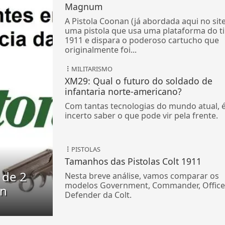
Magnum
A Pistola Coonan (já abordada aqui no site
uma pistola que usa uma plataforma do t
1911 e dispara o poderoso cartucho que
originalmente foi...
MILITARISMO
XM29: Qual o futuro do soldado de
infantaria norte-americano?
Com tantas tecnologias do mundo atual, 
incerto saber o que pode vir pela frente.
PISTOLAS
Tamanhos das Pistolas Colt 1911
 de 2
Nesta breve análise, vamos comparar os
modelos Government, Commander, Office
on
Defender da Colt.