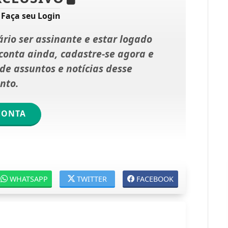
?
Faça seu Login
rio ser assinante e estar logado
onta ainda, cadastre-se agora e
e assuntos e notícias desse
nto.
CONTA
WHATSAPP
TWITTER
FACEBOOK