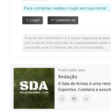
Para comentar realize o login em sua conta!
Login
Cadastre-se
O autor do comentário é o único responsável pelo 
civil e penal. Este site não se responsabiliza pelas
concorda com os Termos de Uso e Privacidade.
Publicado por:
Redação
A Sala de Armas é uma revist
Esportivo, Cutelaria e assun