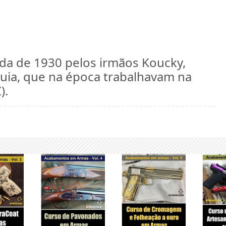
cada de 1930 pelos irmãos Koucky,
uia, que na época trabalhavam na
).