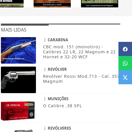
MAIS LIDAS
CARABINA
CBC mod. 151 (monotiro) -
Calibres 22 LR, 22 Magnum e 22
Hornet e 32-20 WCF
REVÓLVER
Revólver Rossi Mod.713 - Cal. 357
Magnum
MUNIÇÕES
O Calibre .38 SPL
REVÓLVERES