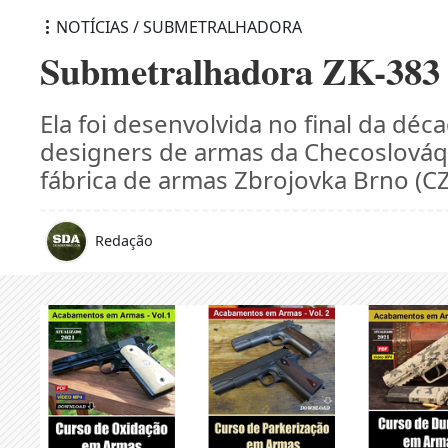
NOTÍCIAS / SUBMETRALHADORA
Submetralhadora ZK-383
Ela foi desenvolvida no final da dé
designers de armas da Checoslováq
fábrica de armas Zbrojovka Brno (CZ
Redação