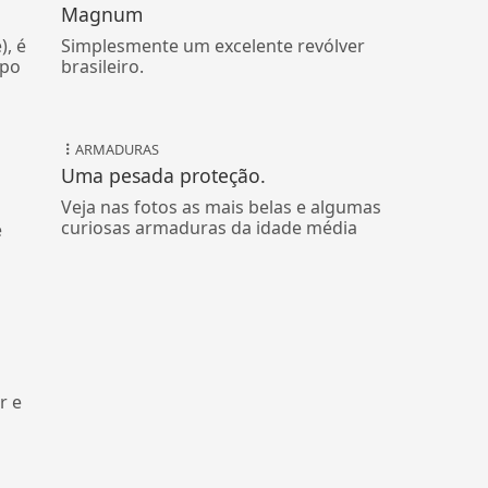
Magnum
), é
Simplesmente um excelente revólver
ipo
brasileiro.
ARMADURAS
Uma pesada proteção.
Veja nas fotos as mais belas e algumas
curiosas armaduras da idade média
é
r e