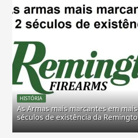
HISTÓRIA
As Armas mais marcantes em mais
séculos de existência da Remingt