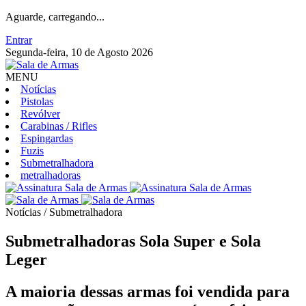
Aguarde, carregando...
Entrar
Segunda-feira, 10 de Agosto 2026
MENU
Notícias
Pistolas
Revólver
Carabinas / Rifles
Espingardas
Fuzis
Submetralhadora
metralhadoras
Notícias / Submetralhadora
Submetralhadoras Sola Super e Sola
Leger
A maioria dessas armas foi vendida para