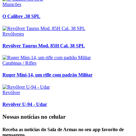
Munições
O Calibre .38 SPL
Revólveres
Revólver Taurus Mod. 85H Cal. 38 SPL
Carabinas / Rifles
Ruger Mini-14, um rifle com padrão Militar
Revólver
Revólver U-94 - Udar
Nossas notícias
no celular
Receba as notícias do Sala de Armas no seu app favorito de
mensagens.