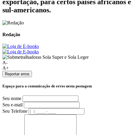
exportação, para certos países africanos e
sul-americanos.
Redação
A-
A+
Reportar erros
Espaço para a comunicação de erros nesta postagem
Seu nome
Seu e-mail
Seu Telefone