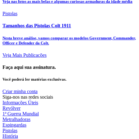
Veja nas fotos as mais belas e algumas curiosas armaduras da idade média
Pistolas
Tamanhos das Pistolas Colt 1911
Nesta breve análise, vamos comparar os modelos Government, Commander,
Officer e Defender da Colt.
Veja Mais Publicações
Faça aqui sua assinatura.
Você poderá ler matérias exclusivas.
Criar minha conta
Siga-nos nas redes sociais
Informações Úteis
Revólver
1ª Guerra Mundial
Metralhadoras
Espingardas
Pistolas
História