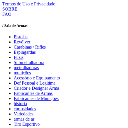
Termos de Uso e Privacidade
SOBRE
FAQ
/ Sala de Armas
Pistolas
Revólver
Carabinas / Rifles
Espingardas
Fuzis
Submetralhadora
metralhadoras
munições
Acessório e Equipamento
Def Pessoal e Legitima
Criador e Designer Arma
Fabricantes de Armas
Fabricantes de Munições
história
curiosidades
Variedades
armas de ar
Tiro Esportivo