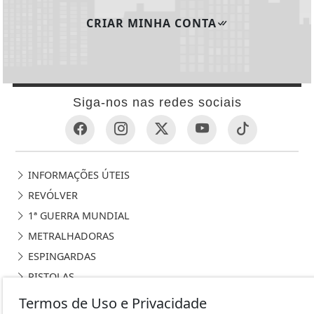
CRIAR MINHA CONTA
Siga-nos nas redes sociais
INFORMAÇÕES ÚTEIS
REVÓLVER
1ª GUERRA MUNDIAL
METRALHADORAS
ESPINGARDAS
PISTOLAS
HISTÓRIA
Termos de Uso e Privacidade