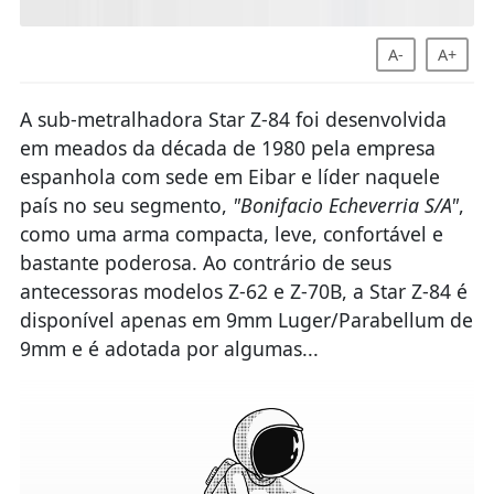
A-
A+
A sub-metralhadora Star Z-84 foi desenvolvida
em meados da década de 1980 pela empresa
espanhola com sede em Eibar e líder naquele
país no seu segmento,
"Bonifacio Echeverria S/A"
,
como uma arma compacta, leve, confortável e
bastante poderosa. Ao contrário de seus
antecessoras modelos Z-62 e Z-70B, a Star Z-84 é
disponível apenas em 9mm Luger/Parabellum de
9mm e é adotada por algumas...