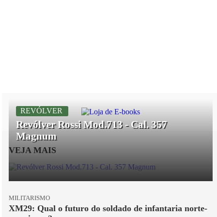
REVÓLVER
Revólver Rossi Mod.713 - Cal. 357
Magnum
VEJA MAIS
MILITARISMO
XM29: Qual o futuro do soldado de infantaria norte-