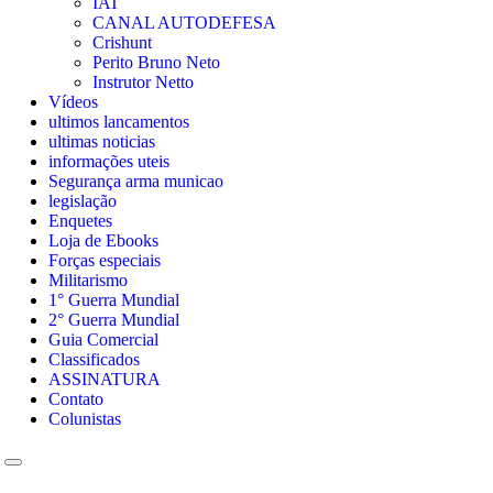
IAT
CANAL AUTODEFESA
Crishunt
Perito Bruno Neto
Instrutor Netto
Vídeos
ultimos lancamentos
ultimas noticias
informações uteis
Segurança arma municao
legislação
Enquetes
Loja de Ebooks
Forças especiais
Militarismo
1° Guerra Mundial
2° Guerra Mundial
Guia Comercial
Classificados
ASSINATURA
Contato
Colunistas