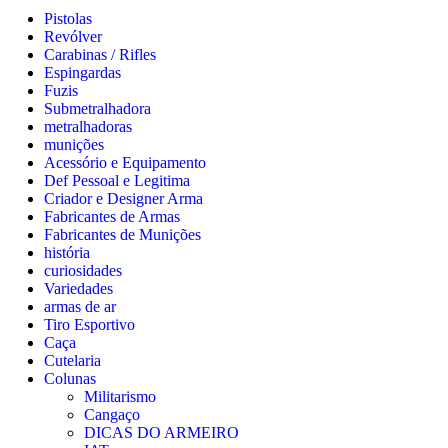
Pistolas
Revólver
Carabinas / Rifles
Espingardas
Fuzis
Submetralhadora
metralhadoras
munições
Acessório e Equipamento
Def Pessoal e Legitima
Criador e Designer Arma
Fabricantes de Armas
Fabricantes de Munições
história
curiosidades
Variedades
armas de ar
Tiro Esportivo
Caça
Cutelaria
Colunas
Militarismo
Cangaço
DICAS DO ARMEIRO