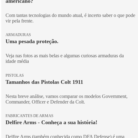
americano?
Com tantas tecnologias do mundo atual, é incerto saber o que pode
vir pela frente.
ARMADURAS
Uma pesada proteção.
Veja nas fotos as mais belas e algumas curiosas armaduras da
idade média
PISTOLAS
Tamanhos das Pistolas Colt 1911
Nesta breve análise, vamos comparar os modelos Government,
Commander, Officer e Defender da Colt.
FABRICANTES DE ARMAS
Delfire Arms - Conheça a sua história!
Delfire Arms (também conhecida como DFA Defense) é uma