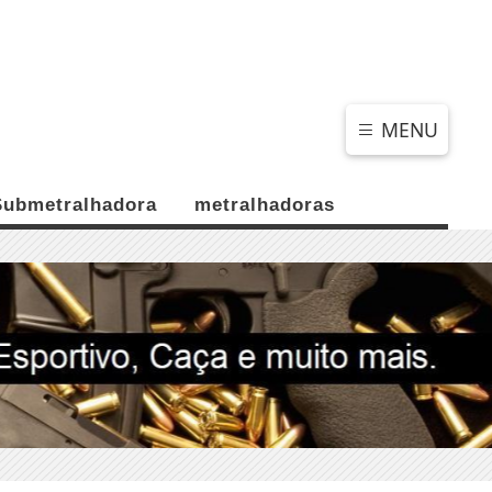
DOMINGO, 09 DE AGOSTO 2026
MENU
Submetralhadora
metralhadoras