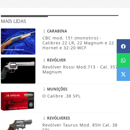
MAIS LIDAS
CARABINA
CBC mod. 151 (monotiro) -
Calibres 22 LR, 22 Magnum e 22
Hornet e 32-20 WCF
REVÓLVER
Revólver Rossi Mod.713 - Cal. 357
Magnum
MUNIÇÕES
O Calibre .38 SPL
REVÓLVERES
Revólver Taurus Mod. 85H Cal. 38
SPL