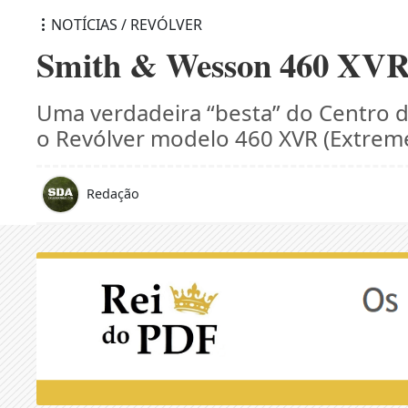
NOTÍCIAS / REVÓLVER
Smith & Wesson 460 XVR
Uma verdadeira “besta” do Centro
o Revólver modelo 460 XVR (Extreme 
Redação