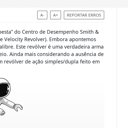
A-
A+
REPORTAR ERROS
“besta” do Centro de Desempenho Smith &
e Velocity Revolver). Embora apontemos
calibre. Este revólver é uma verdadeira arma
eio. Ainda mais considerando a ausência de
 revólver de ação simples/dupla feito em