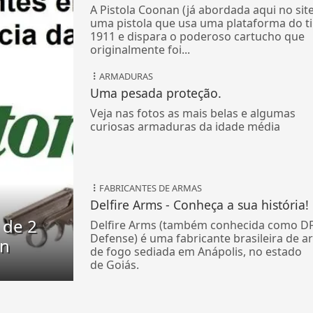
A Pistola Coonan (já abordada aqui no site
uma pistola que usa uma plataforma do t
1911 e dispara o poderoso cartucho que
originalmente foi...
ARMADURAS
Uma pesada proteção.
Veja nas fotos as mais belas e algumas
curiosas armaduras da idade média
FABRICANTES DE ARMAS
Delfire Arms - Conheça a sua história!
 de 2
Delfire Arms (também conhecida como D
Defense) é uma fabricante brasileira de 
on
de fogo sediada em Anápolis, no estado
de Goiás.