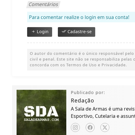
Comentários
Para comentar realize o login em sua conta!
Login
Cadastre-se
O autor do comentário é o único responsável pelo 
civil e penal. Este site não se responsabiliza pelas
concorda com os Termos de Uso e Privacidade.
Publicado por:
Redação
A Sala de Armas é uma revist
Esportivo, Cutelaria e assun