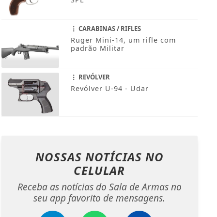
CARABINAS / RIFLES
Ruger Mini-14, um rifle com
padrão Militar
REVÓLVER
Revólver U-94 - Udar
NOSSAS NOTÍCIAS
NO
CELULAR
Receba as notícias do Sala de Armas no
seu app favorito de mensagens.