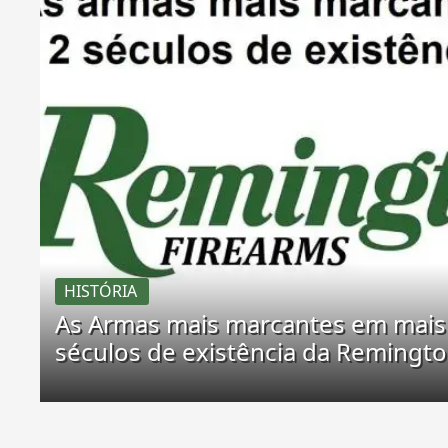
HISTÓRIA
As Armas mais marcantes em mais
séculos de existência da Remingt