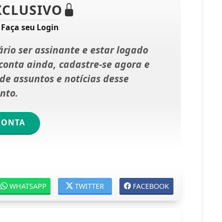
XCLUSIVO
?
Faça seu Login
rio ser assinante e estar logado
onta ainda, cadastre-se agora e
e assuntos e notícias desse
nto.
CONTA
WHATSAPP
TWITTER
FACEBOOK