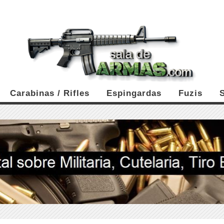
Carabinas / Rifles
Espingardas
Fuzis