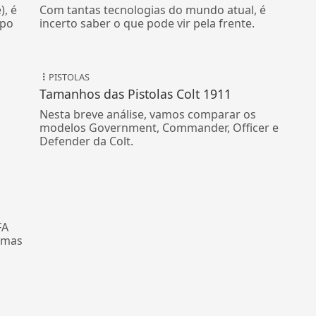
), é
Com tantas tecnologias do mundo atual, é
ipo
incerto saber o que pode vir pela frente.
PISTOLAS
Tamanhos das Pistolas Colt 1911
Nesta breve análise, vamos comparar os
modelos Government, Commander, Officer e
Defender da Colt.
FA
armas