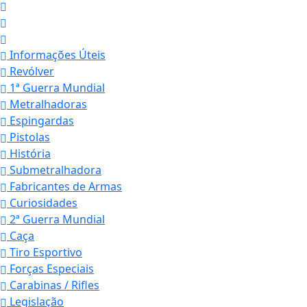
Informações Úteis
Revólver
1ª Guerra Mundial
Metralhadoras
Espingardas
Pistolas
História
Submetralhadora
Fabricantes de Armas
Curiosidades
2ª Guerra Mundial
Caça
Tiro Esportivo
Forças Especiais
Carabinas / Rifles
Legislação