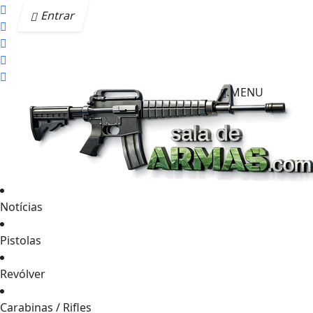
Entrar
MENU
Notícias
Pistolas
Revólver
Carabinas / Rifles