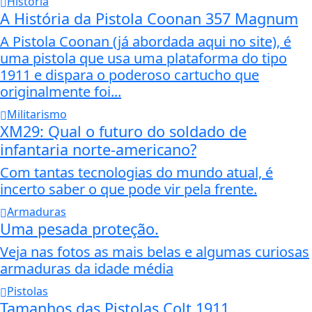
História
A História da Pistola Coonan 357 Magnum
A Pistola Coonan (já abordada aqui no site), é
uma pistola que usa uma plataforma do tipo
1911 e dispara o poderoso cartucho que
originalmente foi...
Militarismo
XM29: Qual o futuro do soldado de
infantaria norte-americano?
Com tantas tecnologias do mundo atual, é
incerto saber o que pode vir pela frente.
Armaduras
Uma pesada proteção.
Veja nas fotos as mais belas e algumas curiosas
armaduras da idade média
Pistolas
Tamanhos das Pistolas Colt 1911