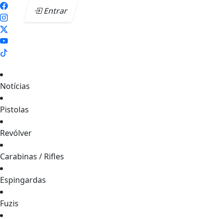
Entrar
Notícias
Pistolas
Revólver
Carabinas / Rifles
Espingardas
Fuzis