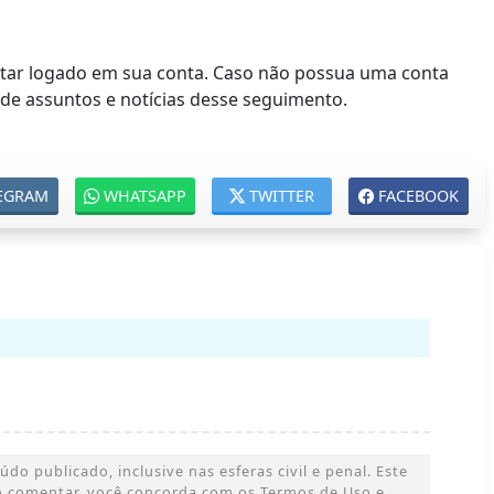
estar logado em sua conta. Caso não possua uma conta
 de assuntos e notícias desse seguimento.
EGRAM
WHATSAPP
TWITTER
FACEBOOK
o publicado, inclusive nas esferas civil e penal. Este
 Ao comentar, você concorda com os Termos de Uso e