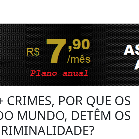
+ CRIMES, POR QUE OS
 DO MUNDO, DETÊM OS
CRIMINALIDADE?