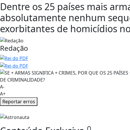
Dentre os 25 países mais ar
absolutamente nenhum seque
exorbitantes de homicídios no 
Redação
A-
A+
Reportar erros