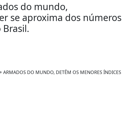
mados do mundo,
r se aproxima dos números
Brasil.