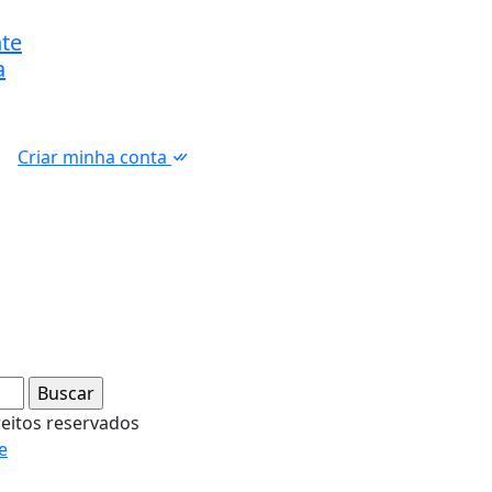
te
a
Criar minha conta
reitos reservados
e