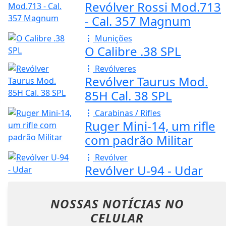
Revólver Rossi Mod.713
- Cal. 357 Magnum
Munições
O Calibre .38 SPL
Revólveres
Revólver Taurus Mod.
85H Cal. 38 SPL
Carabinas / Rifles
Ruger Mini-14, um rifle
com padrão Militar
Revólver
Revólver U-94 - Udar
NOSSAS NOTÍCIAS
NO
CELULAR