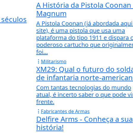
A História da Pistola Coonan
Magnum
 séculos
A Pistola Coonan (já abordada aqui
site), é uma pistola que usa uma
plataforma do tipo 1911 e dispara 
poderoso cartucho que originalme
foi...
Militarismo
XM29: Qual o futuro do sold
de infantaria norte-america
Com tantas tecnologias do mundo
atual, é incerto saber o que pode vi
frente.
Fabricantes de Armas
Delfire Arms - Conheça a sua
história!