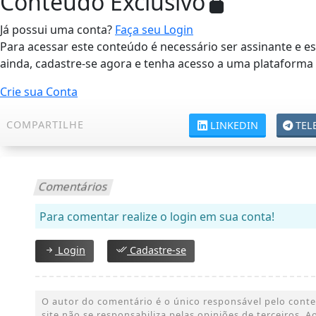
Conteúdo Exclusivo
Já possui uma conta?
Faça seu Login
Para acessar este conteúdo é necessário ser assinante e 
ainda, cadastre-se agora e tenha acesso a uma plataforma
Crie sua Conta
COMPARTILHE
LINKEDIN
TEL
Comentários
Para comentar realize o login em sua conta!
Login
Cadastre-se
O autor do comentário é o único responsável pelo conteúd
site não se responsabiliza pelas opiniões de terceiros.