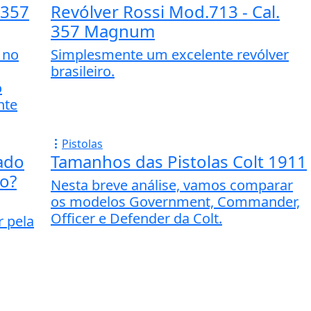
 357
Revólver Rossi Mod.713 - Cal.
357 Magnum
 no
Simplesmente um excelente revólver
brasileiro.
o
nte
Pistolas
ado
Tamanhos das Pistolas Colt 1911
no?
Nesta breve análise, vamos comparar
os modelos Government, Commander,
Officer e Defender da Colt.
r pela