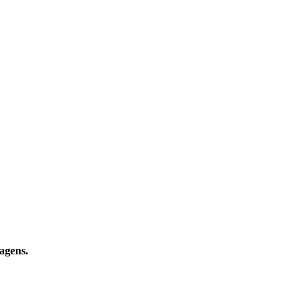
agens.