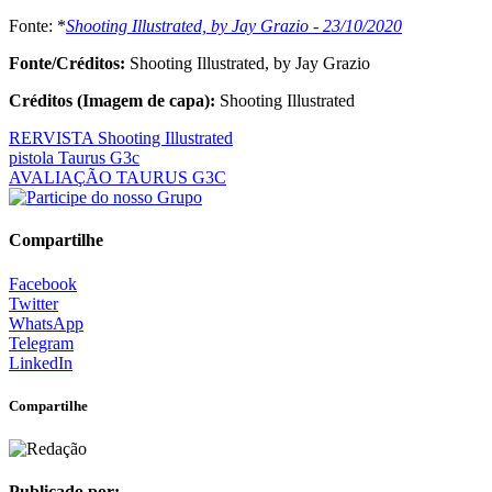
Fonte: *
Shooting Illustrated, by Jay Grazio - 23/10/2020
Fonte/Créditos:
Shooting Illustrated, by Jay Grazio
Créditos (Imagem de capa):
Shooting Illustrated
RERVISTA Shooting Illustrated
pistola Taurus G3c
AVALIAÇÃO TAURUS G3C
Compartilhe
Facebook
Twitter
WhatsApp
Telegram
LinkedIn
Compartilhe
Publicado por: