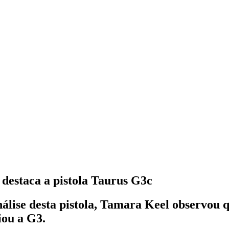
 destaca a pistola Taurus G3c
nálise desta pistola, Tamara Keel observou
iou a G3.