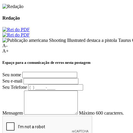
Redação
A-
A+
Espaço para a comunicação de erros nesta postagem
Seu nome
Seu e-mail
Seu Telefone
Mensagem
Máximo 600 caracteres.