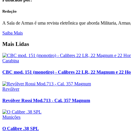
Redação
A Sala de Armas é uma revista eletrônica que aborda Militaria, Armas, 
Saiba Mais
Mais Lidas
Carabina
CBC mod. 151 (monotiro) - Calibres 22 LR, 22 Magnum e 22 H
Revólver
Revólver Rossi Mod.713 - Cal. 357 Magnum
Munições
O Calibre .38 SPL