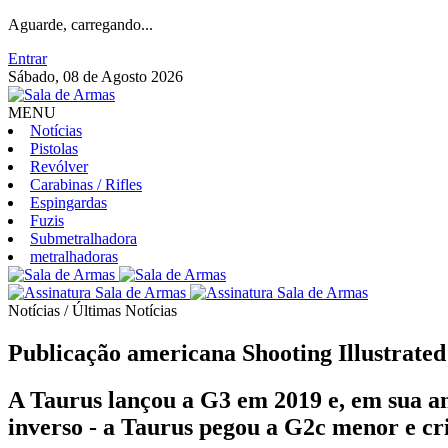
Aguarde, carregando...
Entrar
Sábado, 08 de Agosto 2026
MENU
Notícias
Pistolas
Revólver
Carabinas / Rifles
Espingardas
Fuzis
Submetralhadora
metralhadoras
Notícias / Últimas Notícias
Publicação americana Shooting Illustrated
A Taurus lançou a G3 em 2019 e, em sua a
inverso - a Taurus pegou a G2c menor e cr