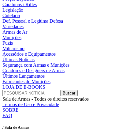
Carabinas / Rifles
Legislação
Cutelaria
Def. Pessoal e Legítima Defesa
Variedades
Armas de Ar
Munições
Fuzis
Militarismo
Acessórios e Equipamentos
Últimas Notícias
Segurança com Armas e Munições
Criadores e Designers de Armas
Últimos Lançamentos
Fabricantes de Munições
LOJA DE E-BOOKS
Sala de Armas - Todos os direitos reservados
Termos de Uso e Privacidade
SOBRE
FAQ
/ Sala de Armas