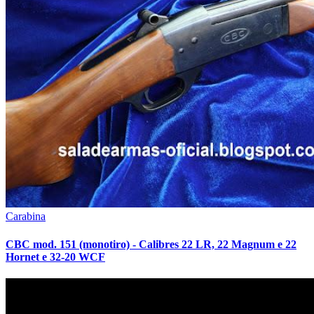
Carabina
CBC mod. 151 (monotiro) - Calibres 22 LR, 22 Magnum e 22
Hornet e 32-20 WCF