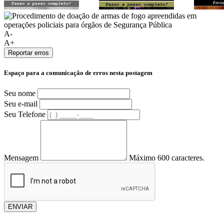
A-
A+
Reportar erros
Espaço para a comunicação de erros nesta postagem
Seu nome
Seu e-mail
Seu Telefone
Mensagem
Máximo 600 caracteres.
ENVIAR