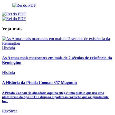
Veja mais
História
As Armas mais marcantes em mais de 2 séculos de existência da
Remington
História
A História da Pistola Coonan 357 Magnum
A Pistola Coonan (já abordada aqui no site), é uma pistola que usa uma
plataforma do tipo 1911 e dispara o poderoso cartucho que originalmente
foi...
Revólver