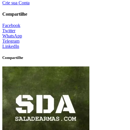
Crie sua Conta
Compartilhe
Facebook
Twitter
WhatsApp
Telegram
LinkedIn
Compartilhe