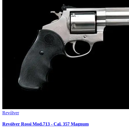
Revólver
Revólver Rossi Mod.713 - Cal. 357 Magnum