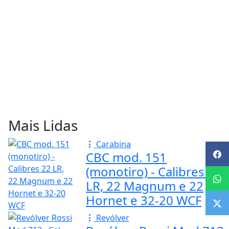
Mais Lidas
Carabina
CBC mod. 151
(monotiro) - Calibres 22
LR, 22 Magnum e 22
Hornet e 32-20 WCF
Revólver