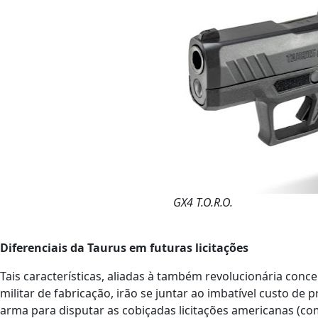
GX4 T.O.R.O.
Diferenciais da Taurus em futuras licitações
Tais características, aliadas à também revolucionária con
militar de fabricação, irão se juntar ao imbatível custo de
arma para disputar as cobiçadas licitações americanas (c