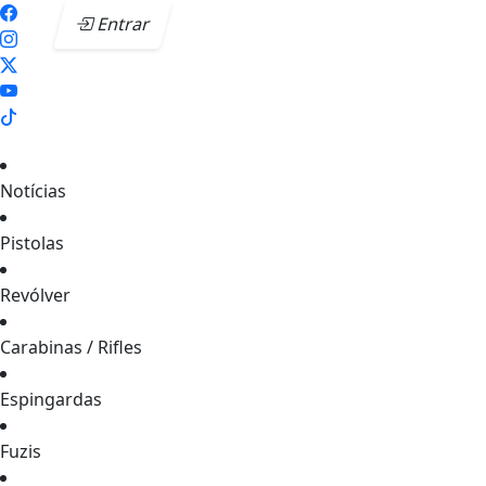
Entrar
Notícias
Pistolas
Revólver
Carabinas / Rifles
Espingardas
Fuzis