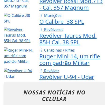
Revólver Rossi Mod.713
- Cal. 357 Magnum
Munições
O Calibre .38 SPL
Revólveres
Revólver Taurus Mod.
85H Cal. 38 SPL
Carabinas / Rifles
Ruger Mini-14, um rifle
com padrão Militar
Revólver
Revólver U-94 - Udar
NOSSAS NOTÍCIAS
NO
CELULAR