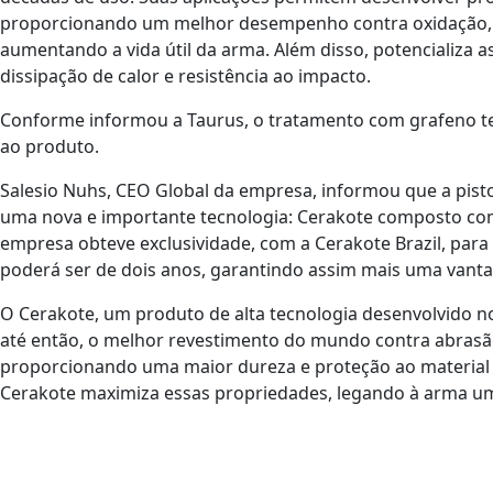
proporcionando um melhor desempenho contra oxidação, d
aumentando a vida útil da arma. Além disso, potencializa
dissipação de calor e resistência ao impacto.
Conforme informou a Taurus, o tratamento com grafeno t
ao produto.
Salesio Nuhs, CEO Global da empresa, informou que a pis
uma nova e importante tecnologia: Cerakote composto co
empresa obteve exclusividade, com a Cerakote Brazil, par
poderá ser de dois anos, garantindo assim mais uma vant
O Cerakote, um produto de alta tecnologia desenvolvido n
até então, o melhor revestimento do mundo contra abrasã
proporcionando uma maior dureza e proteção ao material c
Cerakote maximiza essas propriedades, legando à arma um