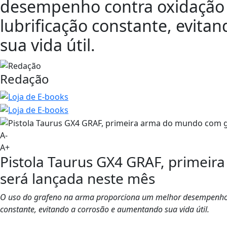
desempenho contra oxidação 
lubrificação constante, evit
sua vida útil.
Redação
A-
A+
Pistola Taurus GX4 GRAF, primei
será lançada neste mês
O uso do grafeno na arma proporciona um melhor desempenho c
constante, evitando a corrosão e aumentando sua vida útil.