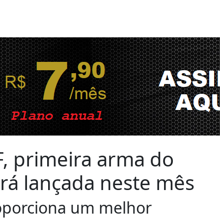
F, primeira arma do
rá lançada neste mês
oporciona um melhor