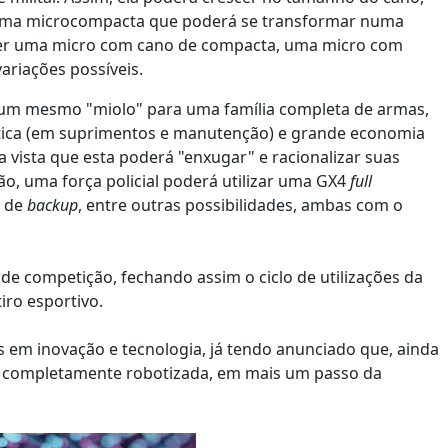
É uma microcompacta que poderá se transformar numa
ser uma micro com cano de compacta, uma micro com
riações possíveis.
de um mesmo "miolo" para uma família completa de armas,
ística (em suprimentos e manutenção) e grande economia
a vista que esta poderá "enxugar" e racionalizar suas
, uma força policial poderá utilizar uma GX4
full
a de
backup
, entre outras possibilidades, ambas com o
e competição, fechando assim o ciclo de utilizações da
iro esportivo.
s em inovação e tecnologia, já tendo anunciado que, ainda
á completamente robotizada, em mais um passo da