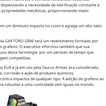
ispensando a necessidade de lubrificação constante e
 as propriedades mecânicas, proporcionando maior
em um diminuto impacto no custo e agrega um alto valor
tola GX4 TORO GRAF terá um revestimento formado por
m grafeno. O executivo informou também que sua
a uso desta tecnologia por um período de tempo que
agem competitiva.
os EUA e já em uso pela Taurus Armas, era considerado,
o, corrosão e ação de produtos químicos,
ontra impactos de qualquer tipo. A adição do grafeno ao
a robustez e uma rusticidade sem iguais no mundo.