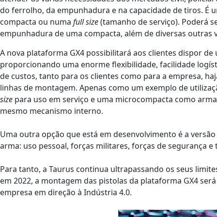
do ferrolho, da empunhadura e na capacidade de tiros. 
compacta ou numa
full size
(tamanho de serviço). Poderá 
empunhadura de uma compacta, além de diversas outras va
A nova plataforma GX4 possibilitará aos clientes dispor 
proporcionando uma enorme flexibilidade, facilidade log
de custos, tanto para os clientes como para a empresa, haj
linhas de montagem. Apenas como um exemplo de utilização
size
para uso em serviço e uma microcompacta como arm
mesmo mecanismo interno.
Uma outra opção que está em desenvolvimento é a versão d
arma: uso pessoal, forças militares, forças de segurança e t
Para tanto, a Taurus continua ultrapassando os seus limite
em 2022, a montagem das pistolas da plataforma GX4 ser
empresa em direção à Indústria 4.0.