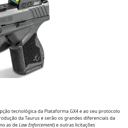
cepção tecnológica da Plataforma GX4 e ao seu protocolo
 produção da Taurus e serão os grandes diferenciais da
omo as de
Law Enforcement
) e outras licitações