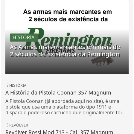
HISTÓRIA
As Armas mais marcantes em mais de
2 séculos de existência da Remington
HISTÓRIA
A História da Pistola Coonan 357 Magnum
A Pistola Coonan (já abordada aqui no site), é uma
pistola que usa uma plataforma do tipo 1911 e
dispara o poderoso cartucho que originalmente foi...
REVÓLVER
Revólver Rossi Mod.713 - Cal. 357 Magnum