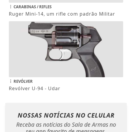
CARABINAS / RIFLES
Ruger Mini-14, um rifle com padrão Militar
REVÓLVER
Revólver U-94 - Udar
NOSSAS NOTÍCIAS
NO CELULAR
Receba as notícias do Sala de Armas no
seu app favorito de mensagens.