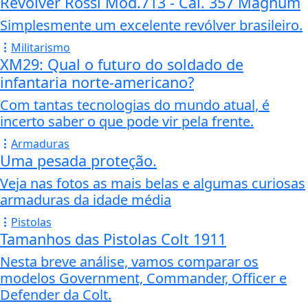
Revólver Rossi Mod.713 - Cal. 357 Magnum
Simplesmente um excelente revólver brasileiro.
Militarismo
XM29: Qual o futuro do soldado de
infantaria norte-americano?
Com tantas tecnologias do mundo atual, é
incerto saber o que pode vir pela frente.
Armaduras
Uma pesada proteção.
Veja nas fotos as mais belas e algumas curiosas
armaduras da idade média
Pistolas
Tamanhos das Pistolas Colt 1911
Nesta breve análise, vamos comparar os
modelos Government, Commander, Officer e
Defender da Colt.