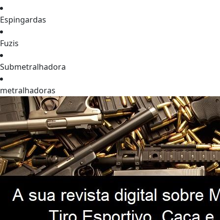
Espingardas
Fuzis
Submetralhadora
metralhadoras