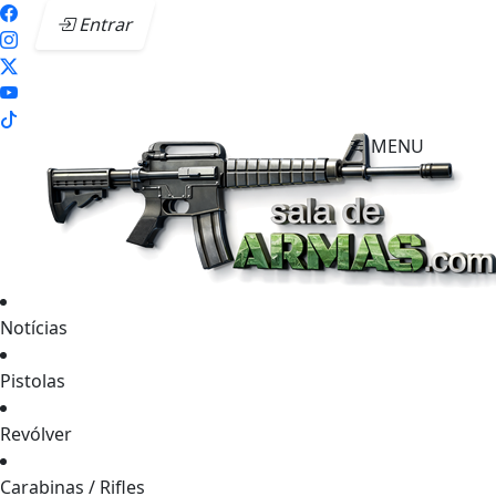
Entrar
MENU
Notícias
Pistolas
Revólver
Carabinas / Rifles