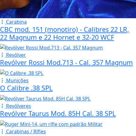
Carabina
CBC mod. 151 (monotiro) - Calibres 22 LR,
22 Magnum e 22 Hornet e 32-20 WCF
Revólver
Revólver Rossi Mod.713 - Cal. 357 Magnum
Munições
O Calibre .38 SPL
Revólveres
Revólver Taurus Mod. 85H Cal. 38 SPL
Carabinas / Rifles