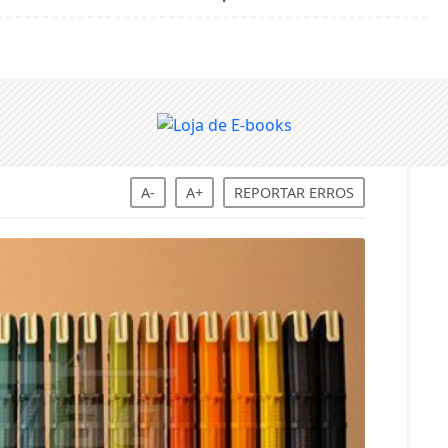
A-
A+
REPORTAR ERROS