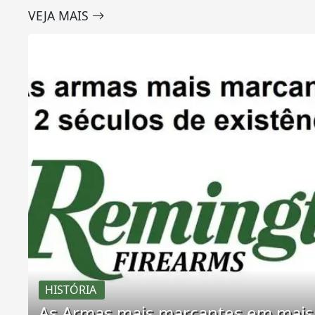
VEJA MAIS
HISTÓRIA
As Armas mais marcantes em mais