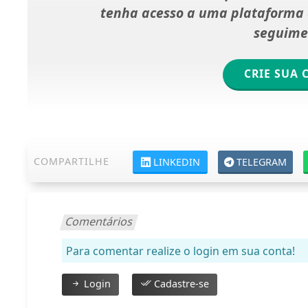
tenha acesso a uma plataforma d
seguime
CRIE SUA 
COMPARTILHE
LINKEDIN
TELEGRAM
Comentários
Para comentar realize o login em sua conta!
Login
Cadastre-se