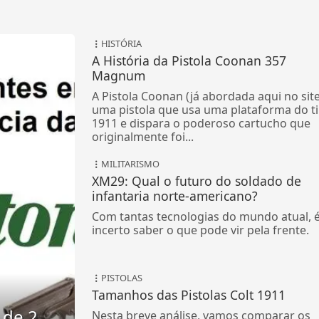
HISTÓRIA
A História da Pistola Coonan 357
Magnum
A Pistola Coonan (já abordada aqui no site
uma pistola que usa uma plataforma do t
1911 e dispara o poderoso cartucho que
originalmente foi...
MILITARISMO
XM29: Qual o futuro do soldado de
infantaria norte-americano?
Com tantas tecnologias do mundo atual, 
incerto saber o que pode vir pela frente.
PISTOLAS
Tamanhos das Pistolas Colt 1911
 de 2
Nesta breve análise, vamos comparar os