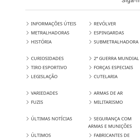
Siga-n
INFORMAÇÕES ÚTEIS
REVÓLVER
METRALHADORAS
ESPINGARDAS
HISTÓRIA
SUBMETRALHADORA
CURIOSIDADES
2ª GUERRA MUNDIAL
TIRO ESPORTIVO
FORÇAS ESPECIAIS
LEGISLAÇÃO
CUTELARIA
VARIEDADES
ARMAS DE AR
FUZIS
MILITARISMO
ÚLTIMAS NOTÍCIAS
SEGURANÇA COM
ARMAS E MUNIÇÕES
ÚLTIMOS
FABRICANTES DE