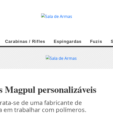
Carabinas / Rifles
Espingardas
Fuzis
 Magpul personalizáveis
rata-se de uma fabricante de
da em trabalhar com polímeros.