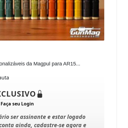
nalizáveis ​​da Magpul para AR15...
XCLUSIVO
?
Faça seu Login
rio ser assinante e estar logado
onta ainda, cadastre-se agora e