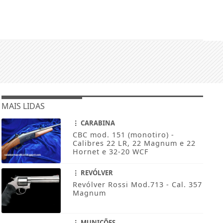
MAIS LIDAS
CARABINA
CBC mod. 151 (monotiro) -
Calibres 22 LR, 22 Magnum e 22
Hornet e 32-20 WCF
REVÓLVER
Revólver Rossi Mod.713 - Cal. 357
Magnum
MUNIÇÕES