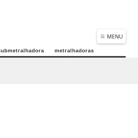
SEXTA-FEIRA, 07 DE AGOSTO 2026
MENU
Submetralhadora
metralhadoras