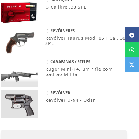
O Calibre .38 SPL
REVÓLVERES
Revólver Taurus Mod. 85H Cal. 38
SPL
CARABINAS / RIFLES
Ruger Mini-14, um rifle com
padrão Militar
REVÓLVER
Revólver U-94 - Udar