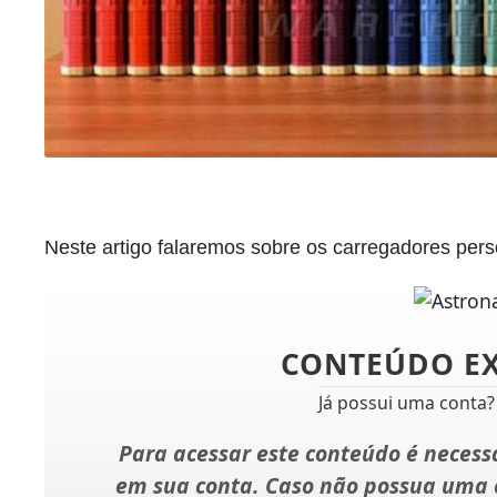
Neste artigo falaremos sobre os carregadores perso
CONTEÚDO E
Já possui uma conta
Para acessar este conteúdo é necessá
em sua conta. Caso não possua uma c