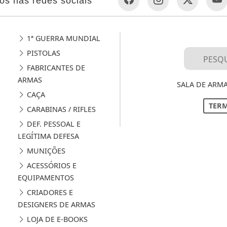
os nas redes sociais
1ª GUERRA MUNDIAL
PISTOLAS
FABRICANTES DE
ARMAS
SALA DE ARMA
CAÇA
TERM
CARABINAS / RIFLES
DEF. PESSOAL E
LEGÍTIMA DEFESA
MUNIÇÕES
ACESSÓRIOS E
EQUIPAMENTOS
CRIADORES E
DESIGNERS DE ARMAS
LOJA DE E-BOOKS