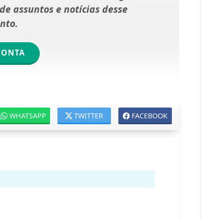
e assuntos e notícias desse
nto.
CONTA
WHATSAPP
TWITTER
FACEBOOK