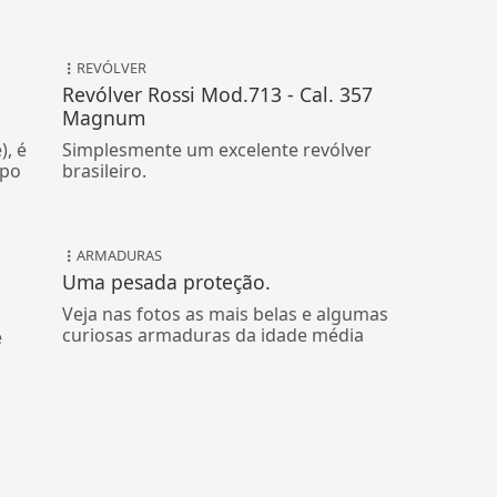
REVÓLVER
Revólver Rossi Mod.713 - Cal. 357
Magnum
), é
Simplesmente um excelente revólver
ipo
brasileiro.
ARMADURAS
Uma pesada proteção.
Veja nas fotos as mais belas e algumas
curiosas armaduras da idade média
é