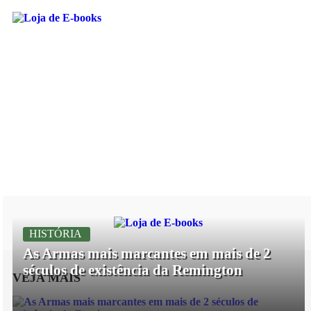
HISTÓRIA
As Armas mais marcantes em mais de 2
séculos de existência da Remington
VEJA MAIS