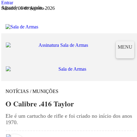
Entrar
Aguarde, carregando...
Sábado, 08 de Agosto 2026
MENU
NOTÍCIAS / MUNIÇÕES
O Calibre .416 Taylor
Ele é um cartucho de rifle e foi criado no início dos anos
1970.