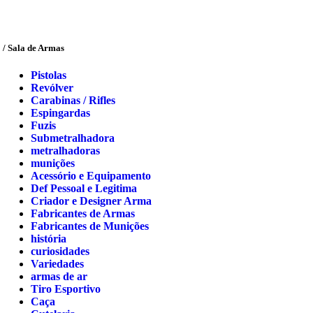
/ Sala de Armas
Pistolas
Revólver
Carabinas / Rifles
Espingardas
Fuzis
Submetralhadora
metralhadoras
munições
Acessório e Equipamento
Def Pessoal e Legitima
Criador e Designer Arma
Fabricantes de Armas
Fabricantes de Munições
história
curiosidades
Variedades
armas de ar
Tiro Esportivo
Caça