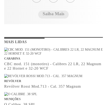
Saiba Mais
MAIS LIDAS
CARABINA
CBC mod. 151 (monotiro) - Calibres 22 LR, 22 Magnum
e 22 Hornet e 32-20 WCF
REVÓLVER
Revólver Rossi Mod.713 - Cal. 357 Magnum
MUNIÇÕES
O Calibre .38 SPL