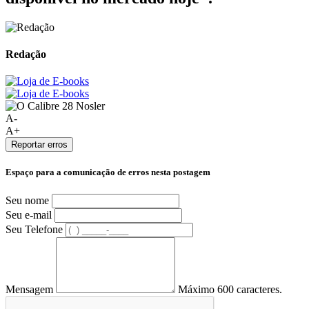
Redação
A-
A+
Reportar erros
Espaço para a comunicação de erros nesta postagem
Seu nome
Seu e-mail
Seu Telefone
Mensagem
Máximo 600 caracteres.