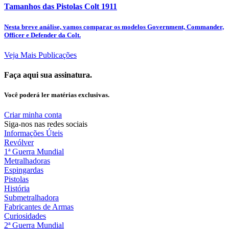
Tamanhos das Pistolas Colt 1911
Nesta breve análise, vamos comparar os modelos Government, Commander,
Officer e Defender da Colt.
Veja Mais Publicações
Faça aqui sua assinatura.
Você poderá ler matérias exclusivas.
Criar minha conta
Siga-nos nas redes sociais
Informações Úteis
Revólver
1ª Guerra Mundial
Metralhadoras
Espingardas
Pistolas
História
Submetralhadora
Fabricantes de Armas
Curiosidades
2ª Guerra Mundial