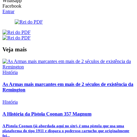
Whatsapp
Facebook
Entrar
Veja mais
História
As Armas mais marcantes em mais de 2 séculos de existência da
Remington
História
A História da Pistola Coonan 357 Magnum
A Pistola Coonan (já abordada aqui no site), é uma pistola que usa uma
plataforma do tipo 1911 e dispara o poderoso cartucho que originalmente
foi...