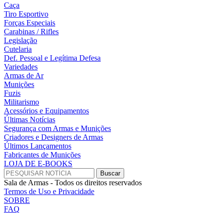
Caça
Tiro Esportivo
Forças Especiais
Carabinas / Rifles
Legislação
Cutelaria
Def. Pessoal e Legítima Defesa
Variedades
Armas de Ar
Munições
Fuzis
Militarismo
Acessórios e Equipamentos
Últimas Notícias
Segurança com Armas e Munições
Criadores e Designers de Armas
Últimos Lançamentos
Fabricantes de Munições
LOJA DE E-BOOKS
Sala de Armas - Todos os direitos reservados
Termos de Uso e Privacidade
SOBRE
FAQ