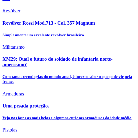
Revólver
Revólver Rossi Mod.713 - Cal. 357 Magnum
Simplesmente um excelente revólver brasileiro.
Militarismo
XM29: Qual o futuro do soldado de infantaria norte-
americano?
Com tantas tecnologias do mundo atual, é incerto saber o que pode vir pela
frente.
Armaduras
Uma pesada proteção.
Veja nas fotos as mais belas e algumas curiosas armaduras da idade média
Pistolas