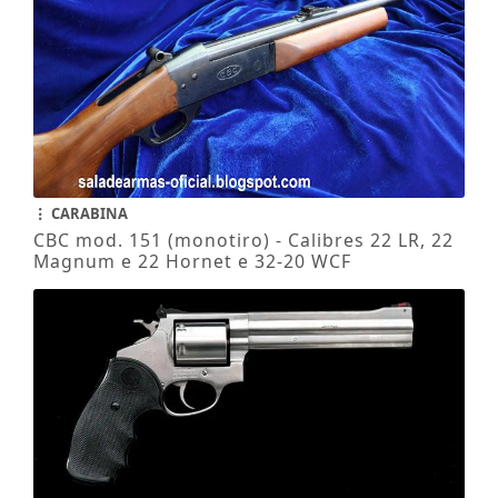
CARABINA
CBC mod. 151 (monotiro) - Calibres 22 LR, 22
Magnum e 22 Hornet e 32-20 WCF