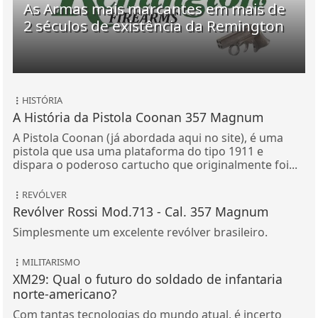
As Armas mais marcantes em mais de
2 séculos de existência da Remington
HISTÓRIA
A História da Pistola Coonan 357 Magnum
A Pistola Coonan (já abordada aqui no site), é uma
pistola que usa uma plataforma do tipo 1911 e
dispara o poderoso cartucho que originalmente foi...
REVÓLVER
Revólver Rossi Mod.713 - Cal. 357 Magnum
Simplesmente um excelente revólver brasileiro.
MILITARISMO
XM29: Qual o futuro do soldado de infantaria
norte-americano?
Com tantas tecnologias do mundo atual, é incerto