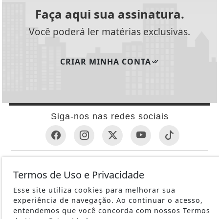
Faça aqui sua assinatura.
Você poderá ler matérias exclusivas.
CRIAR MINHA CONTA
Siga-nos nas redes sociais
INFORMAÇÕES ÚTEIS
Termos de Uso e Privacidade
REVÓLVER
Esse site utiliza cookies para melhorar sua
1ª GUERRA MUNDIAL
experiência de navegação. Ao continuar o acesso,
METRALHADORAS
entendemos que você concorda com nossos Termos