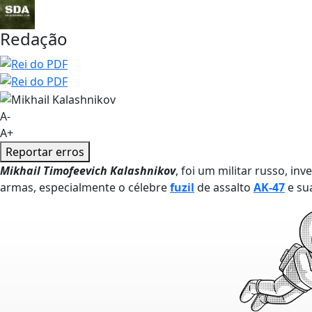
Redação
A-
A+
Reportar erros
Mikhail Timofeevich Kalashnikov
, foi um militar russo, inv
armas, especialmente o célebre
fuzil
de assalto
AK-47
e su