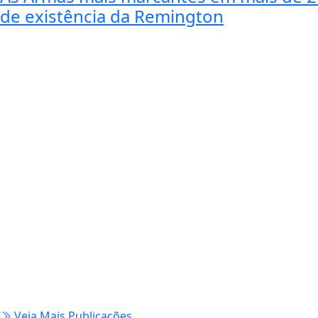
de existência da Remington
Veja Mais Publicações