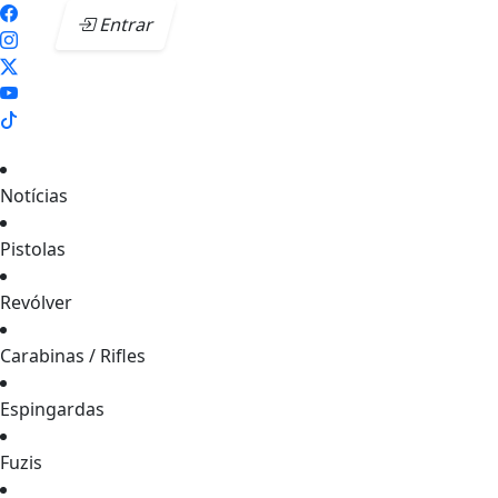
Entrar
Notícias
Pistolas
Revólver
Carabinas / Rifles
Espingardas
Fuzis