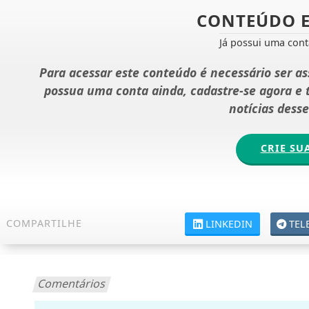
CONTEÚDO E
Já possui uma con
Para acessar este conteúdo é necessário ser a
possua uma conta ainda, cadastre-se agora e
notícias dess
CRIE SU
COMPARTILHE
LINKEDIN
TEL
Comentários