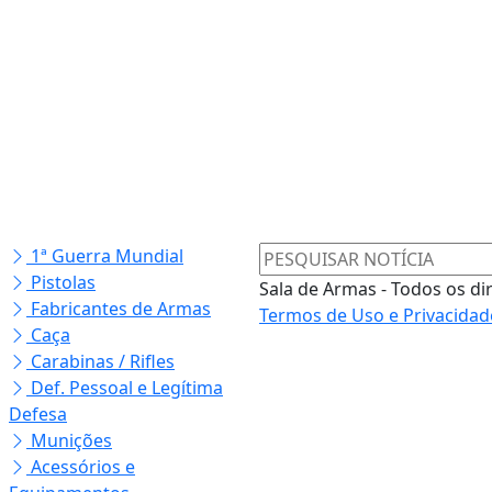
1ª Guerra Mundial
Pistolas
Sala de Armas - Todos os di
Fabricantes de Armas
Termos de Uso e Privacidad
Caça
Carabinas / Rifles
Def. Pessoal e Legítima
Defesa
Munições
Acessórios e