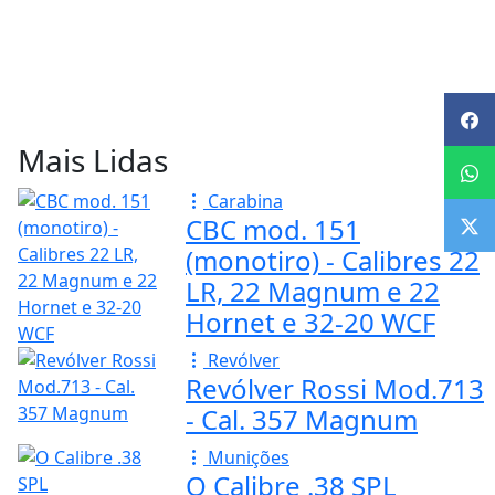
Mais Lidas
Carabina
CBC mod. 151
(monotiro) - Calibres 22
LR, 22 Magnum e 22
Hornet e 32-20 WCF
Revólver
Revólver Rossi Mod.713
- Cal. 357 Magnum
Munições
O Calibre .38 SPL