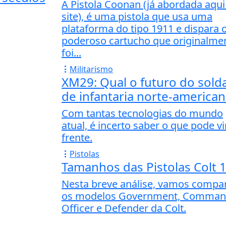
A Pistola Coonan (já abordada aqui
site), é uma pistola que usa uma
plataforma do tipo 1911 e dispara 
poderoso cartucho que originalme
foi...
Militarismo
XM29: Qual o futuro do sold
de infantaria norte-america
Com tantas tecnologias do mundo
atual, é incerto saber o que pode vi
frente.
Pistolas
Tamanhos das Pistolas Colt 
Nesta breve análise, vamos compa
os modelos Government, Comman
Officer e Defender da Colt.