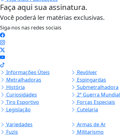
Faça aqui sua assinatura.
Você poderá ler matérias exclusivas.
Siga-nos nas redes sociais
Informações Úteis
Revólver
Metralhadoras
Espingardas
História
Submetralhadora
Curiosidades
2ª Guerra Mundial
Tiro Esportivo
Forças Especiais
Legislação
Cutelaria
Variedades
Armas de Ar
Fuzis
Militarismo