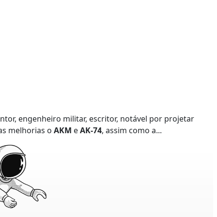
entor, engenheiro militar, escritor, notável por projetar
as melhorias o
AKM
e
AK-74
, assim como a...