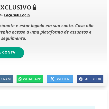
XCLUSIVO
ta?
Faça seu Login
ssinante e estar logado em sua conta. Caso não
 tenha acesso a uma plataforma de assuntos e
e seguimento.
A CONTA
EGRAM
WHATSAPP
TWITTER
FACEBOOK