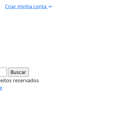
Criar minha conta
reitos reservados
e