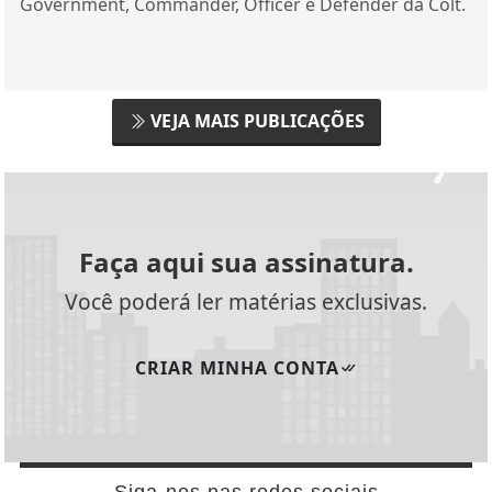
Government, Commander, Officer e Defender da Colt.
VEJA MAIS PUBLICAÇÕES
Faça aqui sua assinatura.
Você poderá ler matérias exclusivas.
CRIAR MINHA CONTA
Siga-nos nas redes sociais