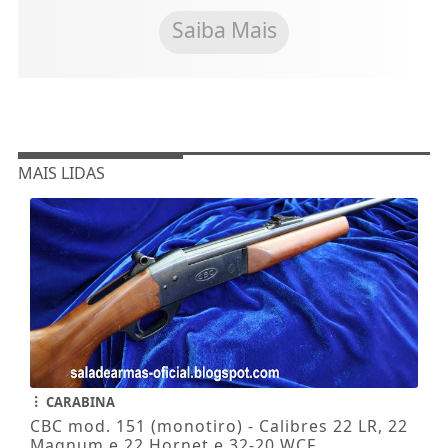
Saiba Mais
MAIS LIDAS
CARABINA
CBC mod. 151 (monotiro) - Calibres 22 LR, 22
Magnum e 22 Hornet e 32-20 WCF