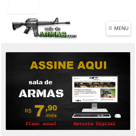
Entrar
MENU