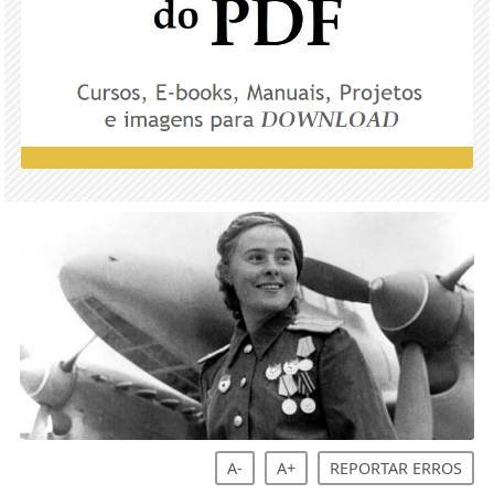
A-
A+
REPORTAR ERROS