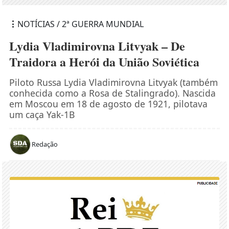
NOTÍCIAS / 2ª GUERRA MUNDIAL
Lydia Vladimirovna Litvyak – De
Traidora a Herói da União Soviética
Piloto Russa Lydia Vladimirovna Litvyak (também
conhecida como a Rosa de Stalingrado). Nascida
em Moscou em 18 de agosto de 1921, pilotava
um caça Yak-1B
Redação