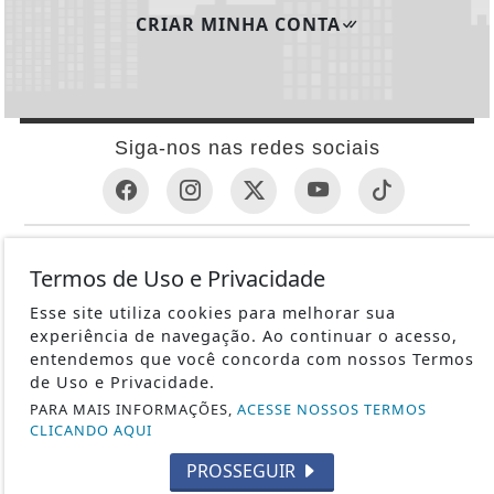
CRIAR MINHA CONTA
Siga-nos nas redes sociais
INFORMAÇÕES ÚTEIS
Termos de Uso e Privacidade
REVÓLVER
Esse site utiliza cookies para melhorar sua
1ª GUERRA MUNDIAL
experiência de navegação. Ao continuar o acesso,
METRALHADORAS
entendemos que você concorda com nossos Termos
de Uso e Privacidade.
ESPINGARDAS
PARA MAIS INFORMAÇÕES,
ACESSE NOSSOS TERMOS
PISTOLAS
CLICANDO AQUI
HISTÓRIA
PROSSEGUIR
SUBMETRALHADORA