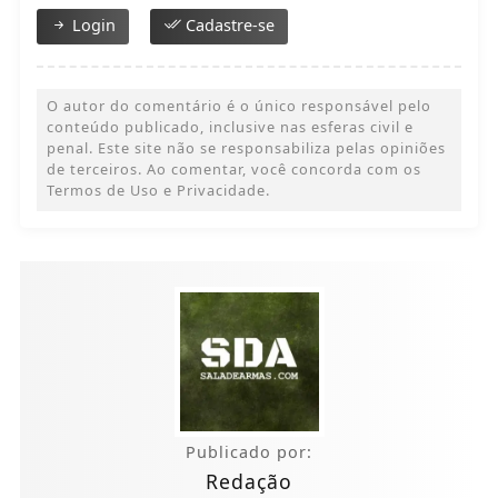
Login
Cadastre-se
O autor do comentário é o único responsável pelo
conteúdo publicado, inclusive nas esferas civil e
penal. Este site não se responsabiliza pelas opiniões
de terceiros. Ao comentar, você concorda com os
Termos de Uso e Privacidade.
Publicado por:
Redação