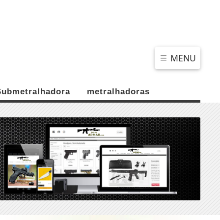
SÁBADO, 08 DE AGOSTO 2026
MENU
Submetralhadora
metralhadoras