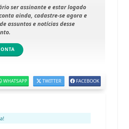
rio ser assinante e estar logado
onta ainda, cadastre-se agora e
e assuntos e notícias desse
nto.
CONTA
WHATSAPP
TWITTER
FACEBOOK
a!