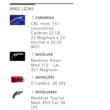
MAIS LIDAS
CARABINA
CBC mod. 151
(monotiro) -
Calibres 22 LR,
22 Magnum e 22
Hornet e 32-20
WCF
REVÓLVER
Revólver Rossi
Mod.713 - Cal.
357 Magnum
MUNIÇÕES
O Calibre .38 SPL
REVÓLVERES
Revólver Taurus
Mod. 85H Cal. 38
SPL