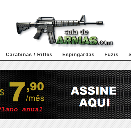
Carabinas / Rifles
Espingardas
Fuzis