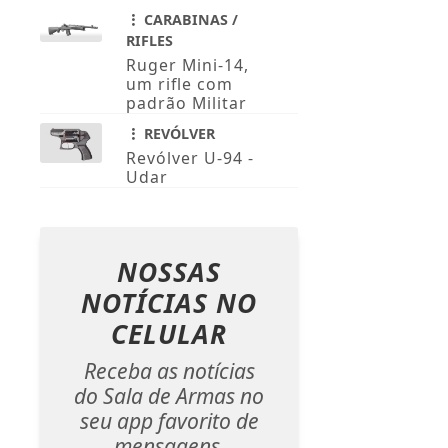
CARABINAS /
RIFLES
Ruger Mini-14,
um rifle com
padrão Militar
REVÓLVER
Revólver U-94 -
Udar
NOSSAS
NOTÍCIAS
NO
CELULAR
Receba as notícias
do Sala de Armas no
seu app favorito de
mensagens.