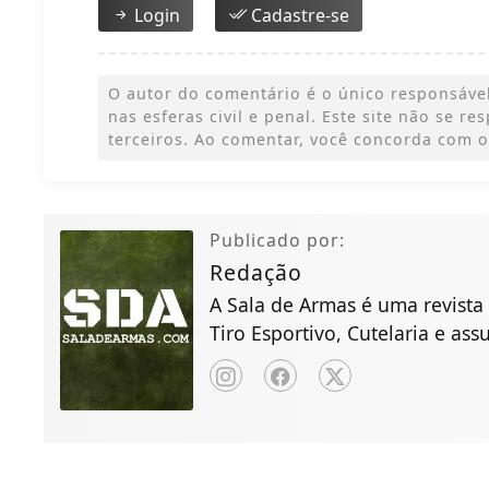
Login
Cadastre-se
O autor do comentário é o único responsável
nas esferas civil e penal. Este site não se r
terceiros. Ao comentar, você concorda com o
Publicado por:
Redação
A Sala de Armas é uma revista 
Tiro Esportivo, Cutelaria e ass