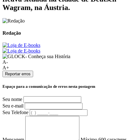
Wagram, na Áustria.
Redação
A-
A+
Reportar erros
Espaço para a comunicação de erros nesta postagem
Seu nome
Seu e-mail
Seu Telefone
Mensagem
Máximo 600 caracteres.