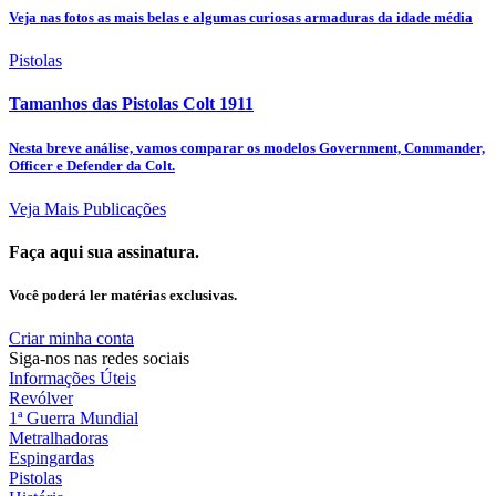
Veja nas fotos as mais belas e algumas curiosas armaduras da idade média
Pistolas
Tamanhos das Pistolas Colt 1911
Nesta breve análise, vamos comparar os modelos Government, Commander,
Officer e Defender da Colt.
Veja Mais Publicações
Faça aqui sua assinatura.
Você poderá ler matérias exclusivas.
Criar minha conta
Siga-nos nas redes sociais
Informações Úteis
Revólver
1ª Guerra Mundial
Metralhadoras
Espingardas
Pistolas