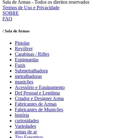
Sala de Armas - Todos os direitos reservados
Termos de Uso e Privacidade
SOBRE
FAQ
/ Sala de Armas
Pistolas
Revólver
Carabinas / Rifles
Espingardas
Fuzis
Submetralhadora
metralhadoras
munições
Acessório e Equipamento
Def Pessoal e Legitima
Criador e Designer Arma
Fabricantes de Armas
Fabricantes de Munições
história
curiosidades
Variedades
armas de ar
Tiro Esportivo