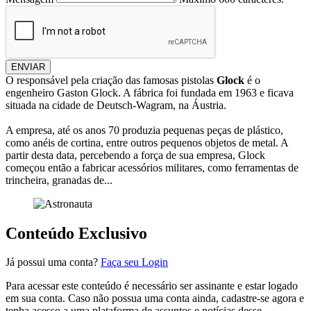
ENVIAR
O responsável pela criação das famosas pistolas
Glock
é o
engenheiro Gaston Glock. A fábrica foi fundada em 1963 e ficava
situada na cidade de Deutsch-Wagram, na Áustria.
A empresa, até os anos 70 produzia pequenas peças de plástico,
como anéis de cortina, entre outros pequenos objetos de metal. A
partir desta data, percebendo a força de sua empresa, Glock
começou então a fabricar acessórios militares, como ferramentas de
trincheira, granadas de...
Conteúdo Exclusivo
Já possui uma conta?
Faça seu Login
Para acessar este conteúdo é necessário ser assinante e estar logado
em sua conta. Caso não possua uma conta ainda, cadastre-se agora e
tenha acesso a uma plataforma de assuntos e notícias desse