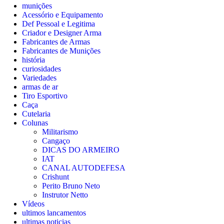
munições
Acessório e Equipamento
Def Pessoal e Legitima
Criador e Designer Arma
Fabricantes de Armas
Fabricantes de Munições
história
curiosidades
Variedades
armas de ar
Tiro Esportivo
Caça
Cutelaria
Colunas
Militarismo
Cangaço
DICAS DO ARMEIRO
IAT
CANAL AUTODEFESA
Crishunt
Perito Bruno Neto
Instrutor Netto
Vídeos
ultimos lancamentos
ultimas noticias