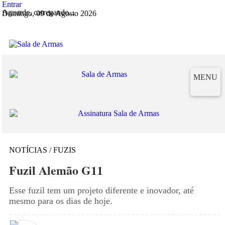
Entrar
Aguarde, carregando...
Domingo, 09 de Agosto 2026
MENU
NOTÍCIAS / FUZIS
Fuzil Alemão G11
Esse fuzil tem um projeto diferente e inovador, até
mesmo para os dias de hoje.