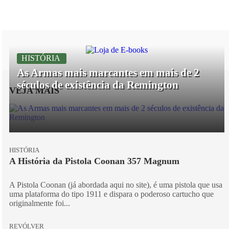
HISTÓRIA
As Armas mais marcantes em mais de 2
séculos de existência da Remington
VEJA MAIS
HISTÓRIA
A História da Pistola Coonan 357 Magnum
A Pistola Coonan (já abordada aqui no site), é uma pistola que usa
uma plataforma do tipo 1911 e dispara o poderoso cartucho que
originalmente foi...
REVÓLVER